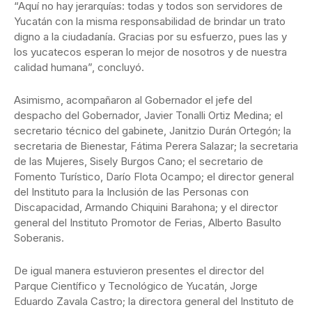
“Aquí no hay jerarquías: todas y todos son servidores de
Yucatán con la misma responsabilidad de brindar un trato
digno a la ciudadanía. Gracias por su esfuerzo, pues las y
los yucatecos esperan lo mejor de nosotros y de nuestra
calidad humana”, concluyó.
Asimismo, acompañaron al Gobernador el jefe del
despacho del Gobernador, Javier Tonalli Ortiz Medina; el
secretario técnico del gabinete, Janitzio Durán Ortegón; la
secretaria de Bienestar, Fátima Perera Salazar; la secretaria
de las Mujeres, Sisely Burgos Cano; el secretario de
Fomento Turístico, Darío Flota Ocampo; el director general
del Instituto para la Inclusión de las Personas con
Discapacidad, Armando Chiquini Barahona; y el director
general del Instituto Promotor de Ferias, Alberto Basulto
Soberanis.
De igual manera estuvieron presentes el director del
Parque Científico y Tecnológico de Yucatán, Jorge
Eduardo Zavala Castro; la directora general del Instituto de