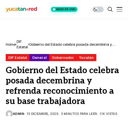
RADIO EN VIVO
DIF
Home
Gobierno del Estado celebra posada decembrina y
Estatal
refrenda reconocimiento a su base trabajadora
DIF Estatal
General
Gobernador
Yucatán
Gobierno del Estado celebra
posada decembrina y
refrenda reconocimiento a
su base trabajadora
ADMIN
15 DICIEMBRE, 2025
3 MINUTOS PARA LEER
1.1K VISTAS