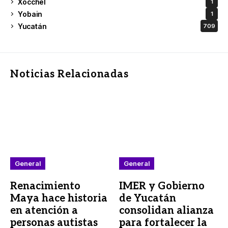
Xocchel
1
Yobain
1
Yucatán
709
Noticias Relacionadas
General
General
Renacimiento
IMER y Gobierno
Maya hace historia
de Yucatán
en atención a
consolidan alianza
personas autistas
para fortalecer la