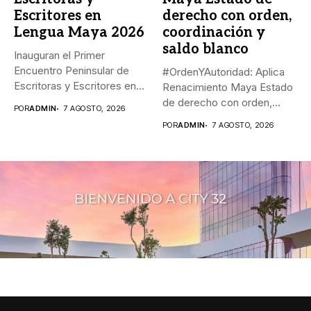
Escritores en
derecho con orden,
Lengua Maya 2026
coordinación y
saldo blanco
Inauguran el Primer
Encuentro Peninsular de
#OrdenYAutoridad: Aplica
Escritoras y Escritores en
Renacimiento Maya Estado
Lengua Maya...
de derecho con orden,
POR
ADMIN
7 AGOSTO, 2026
coordinación y saldo...
POR
ADMIN
7 AGOSTO, 2026