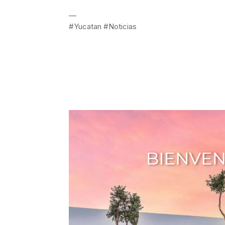
—
#Yucatan #Noticias