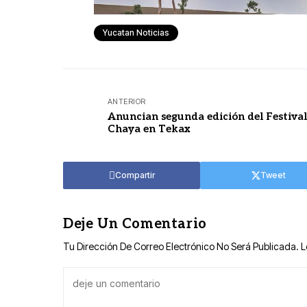
Yucatan Noticias
ANTERIOR
Anuncian segunda edición del Festival
Chaya en Tekax
Compartir
Tweet
Deje Un Comentario
Tu Dirección De Correo Electrónico No Será Publicada.
L