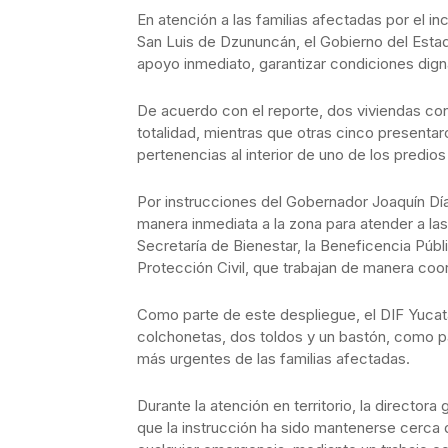
En atención a las familias afectadas por el in
San Luis de Dzununcán, el Gobierno del Estado
apoyo inmediato, garantizar condiciones dign
De acuerdo con el reporte, dos viviendas co
totalidad, mientras que otras cinco presenta
pertenencias al interior de uno de los predios
Por instrucciones del Gobernador Joaquín Dí
manera inmediata a la zona para atender a las 
Secretaría de Bienestar, la Beneficencia Públ
Protección Civil, que trabajan de manera coor
Como parte de este despliegue, el DIF Yucat
colchonetas, dos toldos y un bastón, como p
más urgentes de las familias afectadas.
Durante la atención en territorio, la director
que la instrucción ha sido mantenerse cerca