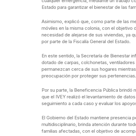
cualquier emergencia, mediante un trabajo coo
Estado para garantizar el bienestar de las fami
Asimismo, explicó que, como parte de las me
móviles en la misma colonia, con el objetivo
necesidad de alejarse de sus viviendas, ya q
por parte de la Fiscalía General del Estado.
En este sentido, la Secretaría de Bienestar 
dotado de carpas, colchonetas, ventiladores 
permanezcan cerca de sus hogares mientras a
preocupación por proteger sus pertenencias
Por su parte, la Beneficencia Pública brindó
que el IVEY realizó el levantamiento de dato
seguimiento a cada caso y evaluar los apoyo
El Gobierno del Estado mantiene presencia p
multidisciplinario, brinda atención durante to
familias afectadas, con el objetivo de acomp