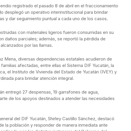
cendio registrado el pasado 8 de abril en el fraccionamiento
 desplegó un operativo interinstitucional para brindar
as y dar seguimiento puntual a cada uno de los casos.
nstruidas con materiales ligeros fueron consumidas en su
ron daños parciales; además, se reportó la pérdida de
 alcanzados por las llamas.
az Mena, diversas dependencias estatales acudieron de
familias afectadas, entre ellas el Sistema DIF Yucatán, la
ica, el Instituto de Vivienda del Estado de Yucatán (IVEY) y
dinada para brindar atención integral.
án entregó 27 despensas, 19 garrafones de agua,
arte de los apoyos destinados a atender las necesidades
a general del DIF Yucatán, Shirley Castillo Sánchez, destacó
 de la población y responder de manera inmediata ante