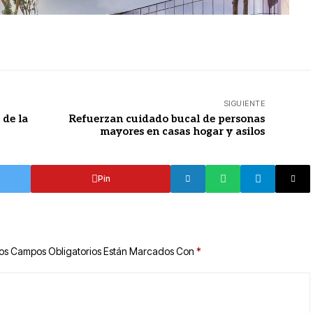
SIGUIENTE
 de la
Refuerzan cuidado bucal de personas
mayores en casas hogar y asilos
Pin
os Campos Obligatorios Están Marcados Con
*