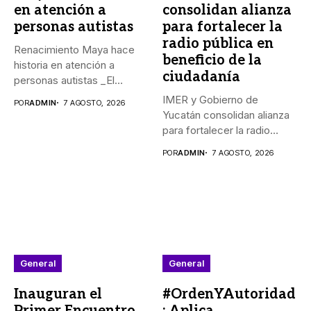
en atención a
consolidan alianza
personas autistas
para fortalecer la
radio pública en
Renacimiento Maya hace
beneficio de la
historia en atención a
ciudadanía
personas autistas _El
Gobernador Joaquín...
IMER y Gobierno de
POR
ADMIN
7 AGOSTO, 2026
Yucatán consolidan alianza
para fortalecer la radio
pública...
POR
ADMIN
7 AGOSTO, 2026
General
General
Inauguran el
#OrdenYAutoridad