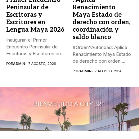
Primer Encuentro
: Aplica
Peninsular de
Renacimiento
Escritoras y
Maya Estado de
Escritores en
derecho con orden,
Lengua Maya 2026
coordinación y
saldo blanco
Inauguran el Primer
Encuentro Peninsular de
#OrdenYAutoridad: Aplica
Escritoras y Escritores en
Renacimiento Maya Estado
Lengua Maya...
de derecho con orden,
POR
ADMIN
7 AGOSTO, 2026
coordinación y saldo...
POR
ADMIN
7 AGOSTO, 2026