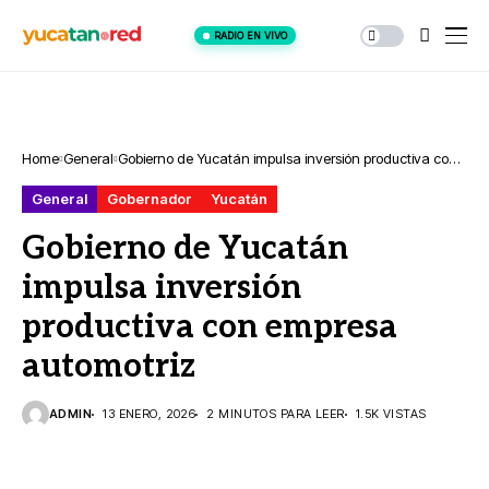
RADIO EN VIVO
Home
General
Gobierno de Yucatán impulsa inversión productiva con
empresa automotriz
General
Gobernador
Yucatán
Gobierno de Yucatán
impulsa inversión
productiva con empresa
automotriz
ADMIN
13 ENERO, 2026
2 MINUTOS PARA LEER
1.5K VISTAS