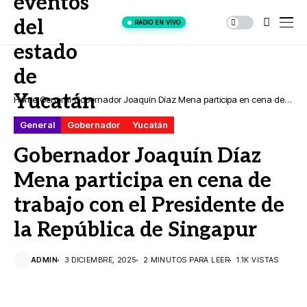
RADIO EN VIVO
Home
General
Gobernador Joaquín Díaz Mena participa en cena de
trabajo con el Presidente de la República de Singapur
General
Gobernador
Yucatán
Gobernador Joaquín Díaz
Mena participa en cena de
trabajo con el Presidente de
la República de Singapur
ADMIN
3 DICIEMBRE, 2025
2 MINUTOS PARA LEER
1.1K VISTAS