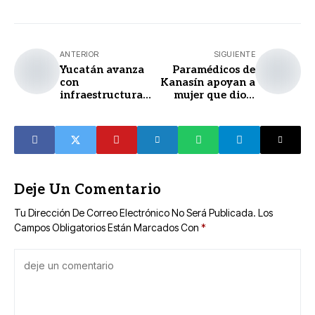
ANTERIOR
SIGUIENTE
Yucatán avanza
Paramédicos de
con
Kanasín apoyan a
infraestructura
mujer que dio a
rural renovada
luz en mototaxi
Deje Un Comentario
Tu Dirección De Correo Electrónico No Será Publicada.
Los
Campos Obligatorios Están Marcados Con
*