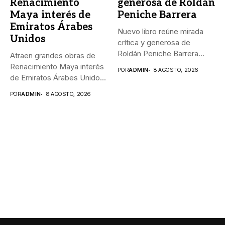
Renacimiento
generosa de Roldán
Maya interés de
Peniche Barrera
Emiratos Árabes
Nuevo libro reúne mirada
Unidos
crítica y generosa de
Roldán Peniche Barrera
Atraen grandes obras de
_“Los...
Renacimiento Maya interés
POR
ADMIN
8 AGOSTO, 2026
de Emiratos Árabes Unidos
_El...
POR
ADMIN
8 AGOSTO, 2026