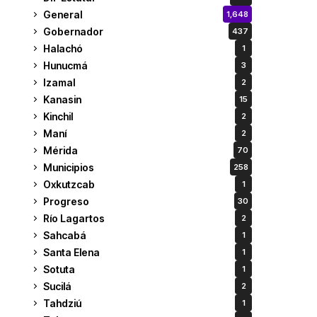
General
1,648
Gobernador
437
Halachó
1
Hunucmá
3
Izamal
2
Kanasin
15
Kinchil
2
Maní
2
Mérida
70
Municipios
258
Oxkutzcab
1
Progreso
30
Río Lagartos
2
Sahcabá
1
Santa Elena
1
Sotuta
1
Sucilá
2
Tahdziú
1