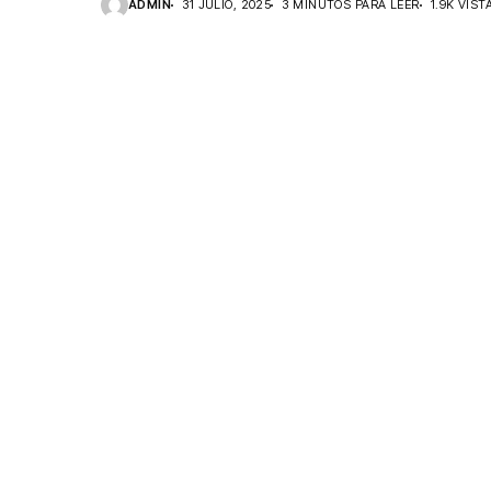
ADMIN
31 JULIO, 2025
3 MINUTOS PARA LEER
1.9K VIST