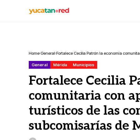
Home
General
Fortalece Cecilia Patrón la economía comunitar
Mérida.
General
Mérida
Municipios
Fortalece Cecilia 
comunitaria con ap
turísticos de las co
subcomisarías de 