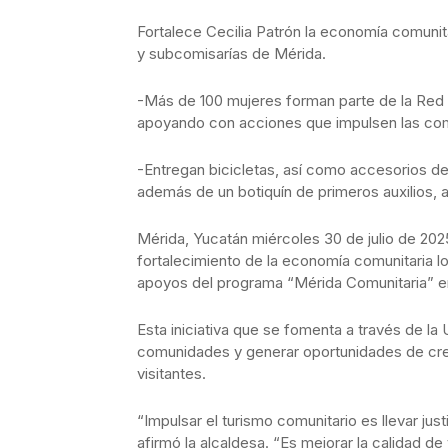
Fortalece Cecilia Patrón la economía comunit
y subcomisarías de Mérida.
-Más de 100 mujeres forman parte de la Re
apoyando con acciones que impulsen las co
-Entregan bicicletas, así como accesorios de
además de un botiquín de primeros auxilios, a
Mérida, Yucatán miércoles 30 de julio de 2025
fortalecimiento de la economía comunitaria lo
apoyos del programa “Mérida Comunitaria” en
Esta iniciativa que se fomenta a través de l
comunidades y generar oportunidades de creci
visitantes.
“Impulsar el turismo comunitario es llevar jus
afirmó la alcaldesa. “Es mejorar la calidad d