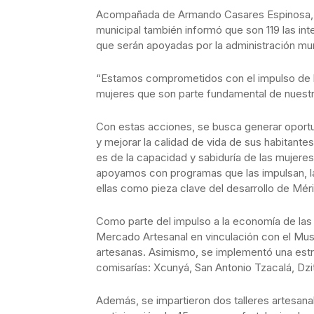
Acompañada de Armando Casares Espinosa, se
municipal también informó que son 119 las i
que serán apoyadas por la administración mun
“Estamos comprometidos con el impulso de 
mujeres que son parte fundamental de nuestra
Con estas acciones, se busca generar oportu
y mejorar la calidad de vida de sus habitante
es de la capacidad y sabiduría de las mujeres
apoyamos con programas que las impulsan, l
ellas como pieza clave del desarrollo de Mér
Como parte del impulso a la economía de las
Mercado Artesanal en vinculación con el Muse
artesanas. Asimismo, se implementó una estr
comisarías: Xcunyá, San Antonio Tzacalá, Dz
Además, se impartieron dos talleres artesana