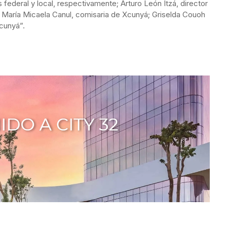
ederal y local, respectivamente; Arturo León Itzá, director
; María Micaela Canul, comisaria de Xcunyá; Griselda Couoh
cunyá”.