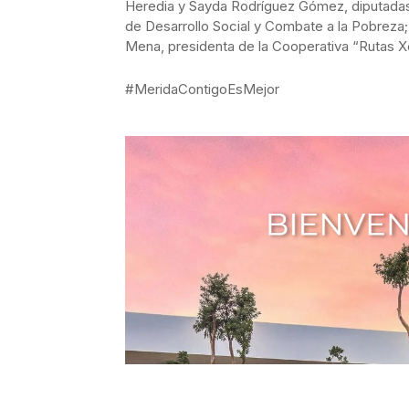
Heredia y Sayda Rodríguez Gómez, diputadas f
de Desarrollo Social y Combate a la Pobreza
Mena, presidenta de la Cooperativa “Rutas X
#MeridaContigoEsMejor