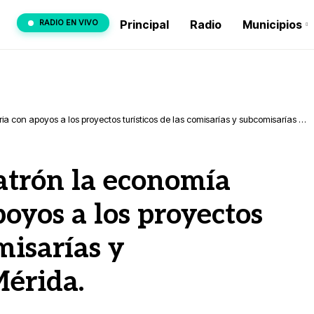
RADIO EN VIVO
Principal
Radio
Municipios
ia con apoyos a los proyectos turísticos de las comisarías y subcomisarías de
Patrón la economía
oyos a los proyectos
misarías y
Mérida.