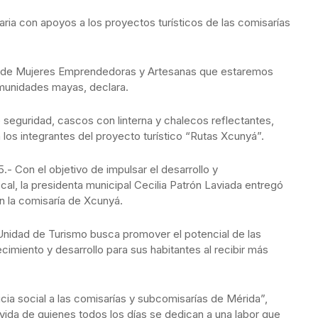
aria con apoyos a los proyectos turísticos de las comisarías
d de Mujeres Emprendedoras y Artesanas que estaremos
munidades mayas, declara.
 seguridad, cascos con linterna y chalecos reflectantes,
 los integrantes del proyecto turístico “Rutas Xcunyá”.
.- Con el objetivo de impulsar el desarrollo y
cal, la presidenta municipal Cecilia Patrón Laviada entregó
 la comisaría de Xcunyá.
a Unidad de Turismo busca promover el potencial de las
miento y desarrollo para sus habitantes al recibir más
ticia social a las comisarías y subcomisarías de Mérida”,
e vida de quienes todos los días se dedican a una labor que