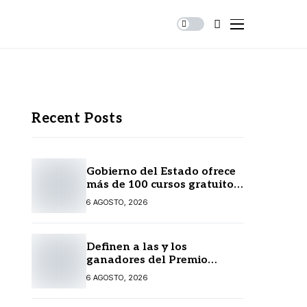
Recent Posts
Gobierno del Estado ofrece
más de 100 cursos gratuitos
en línea para prestadores
6 AGOSTO, 2026
turísticos
Definen a las y los
ganadores del Premio
Estatal de las Juventudes
6 AGOSTO, 2026
2026