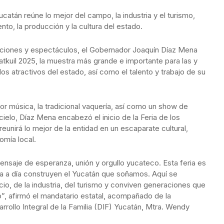
ucatán reúne lo mejor del campo, la industria y el turismo,
nto, la producción y la cultura del estado.
iciones y espectáculos, el Gobernador Joaquín Díaz Mena
atkuil 2025, la muestra más grande e importante para las y
os atractivos del estado, así como el talento y trabajo de su
r música, la tradicional vaquería, así como un show de
 cielo, Díaz Mena encabezó el inicio de la Feria de los
reunirá lo mejor de la entidad en un escaparate cultural,
omía local.
ensaje de esperanza, unión y orgullo yucateco. Esta feria es
día a día construyen el Yucatán que soñamos. Aquí se
io, de la industria, del turismo y conviven generaciones que
o”, afirmó el mandatario estatal, acompañado de la
rrollo Integral de la Familia (DIF) Yucatán, Mtra. Wendy