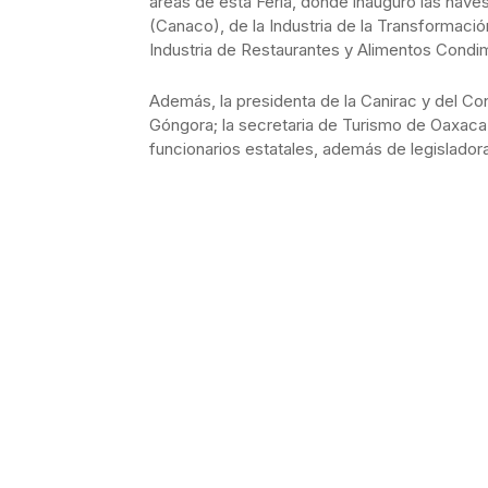
áreas de esta Feria, donde inauguró las nav
(Canaco), de la Industria de la Transformación
Industria de Restaurantes y Alimentos Condi
Además, la presidenta de la Canirac y del C
Góngora; la secretaria de Turismo de Oaxaca
funcionarios estatales, además de legisladora