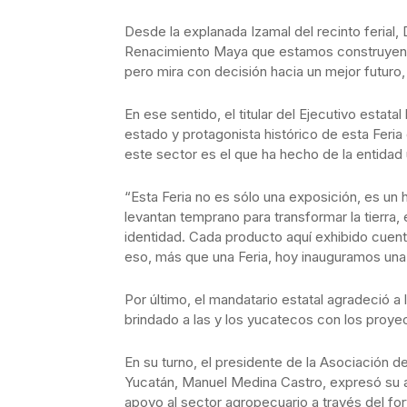
Desde la explanada Izamal del recinto ferial,
Renacimiento Maya que estamos construyend
pero mira con decisión hacia un mejor futuro
En ese sentido, el titular del Ejecutivo estata
estado y protagonista histórico de esta Feri
este sector es el que ha hecho de la entidad 
“Esta Feria no es sólo una exposición, es un 
levantan temprano para transformar la tierra, e
identidad. Cada producto aquí exhibido cuent
eso, más que una Feria, hoy inauguramos una
Por último, el mandatario estatal agradeció 
brindado a las y los yucatecos con los proy
En su turno, el presidente de la Asociación 
Yucatán, Manuel Medina Castro, expresó su 
apoyo al sector agropecuario a través del fo