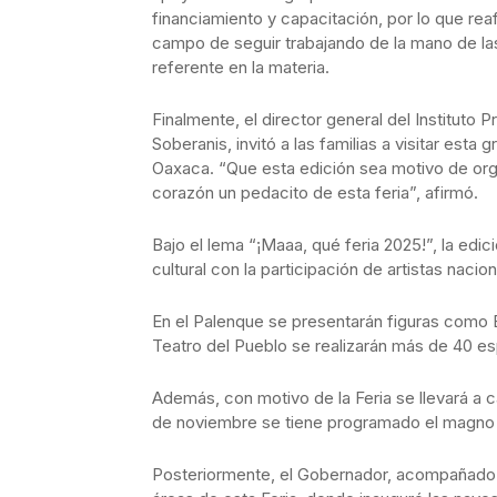
financiamiento y capacitación, por lo que re
campo de seguir trabajando de la mano de las
referente en la materia.
Finalmente, el director general del Instituto
Soberanis, invitó a las familias a visitar est
Oaxaca. “Que esta edición sea motivo de orgul
corazón un pedacito de esta feria”, afirmó.
Bajo el lema “¡Maaa, qué feria 2025!”, la edi
cultural con la participación de artistas nacio
En el Palenque se presentarán figuras como 
Teatro del Pueblo se realizarán más de 40 es
Además, con motivo de la Feria se llevará a ca
de noviembre se tiene programado el magno 
Posteriormente, el Gobernador, acompañado de