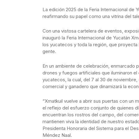
La edición 2025 de la Feria Internacional de Y
reafirmando su papel como una vitrina del tale
Con una vistosa cartelera de eventos, expos
inauguró la Feria Internacional de Yucatán Xm
los yucatecos y toda la región, que proyecta l
gente.
En un ambiente de celebración, enmarcado po
drones y fuegos artificiales que iluminaron el
yucatecos, la cual, del 7 al 30 de noviembre, 
comercial y ganadero que dinamizará la econ
“Xmatkuil vuelve a abrir sus puertas con un m
el reflejo del esfuerzo conjunto de quienes 
encuentran los rostros del campo, del comerc
mantienen viva la identidad de nuestro estad
Presidenta Honoraria del Sistema para el Desa
Méndez Naal.