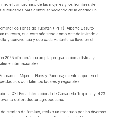
afirmó el compromiso de las mujeres y los hombres del
 autoridades para continuar haciendo de la entidad un
 Promotor de Ferias de Yucatán (IPFY), Alberto Basulto
a gran muestra, que este año tiene como estado invitado a
lo y convivencia y que cada visitante se lleve en el
ción 2025 ofrecerá una amplia programación artística y
nales e internacionales.
Emmanuel, Mijares, Flans y Pandora; mientras que en el
pectáculos con talentos locales y regionales.
bo la XXI Feria Internacional de Ganadería Tropical, y el 23
evento del productor agropecuario.
 cientos de familias, realizó un recorrido por las diversas