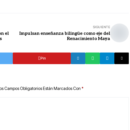
SIGUIENTE
n el
Impulsan enseñanza bilingüe como eje del
s
Renacimiento Maya
Pin
os Campos Obligatorios Están Marcados Con
*