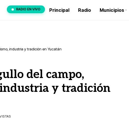
RADIO EN VIVO
Principal
Radio
Municipios
rismo, industria y tradición en Yucatán
gullo del campo,
industria y tradición
 VISTAS