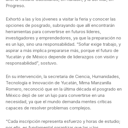
Progreso.
Exhortó a las y los jóvenes a visitar la feria y conocer las
opciones de posgrado, subrayando que allí encontrarán
herramientas para convertirse en futuros líderes,
investigadores y emprendedores, ya que la preparación no
es un lujo, sino una responsabilidad. “Soñar exige trabajo, y
aspirar a más implica prepararse más, porque el futuro de
Yucatán y de México depende de liderazgos con visión y
responsabilidad”, sostuvo.
En su intervención, la secretaria de Ciencia, Humanidades,
Tecnología e Innovación de Yucatán, Mirna Manzanilla
Romero, reconoció que en la última década el posgrado en
México dejó de ser un lujo para convertirse en una
necesidad, ya que el mundo demanda mentes críticas
capaces de resolver problemas complejos.
“Cada inscripción representa esfuerzo y horas de estudio;
por ello, es fundamental garantizar que las y los