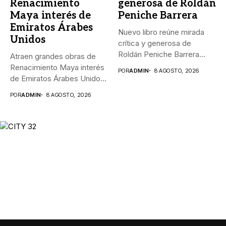
Renacimiento
generosa de Roldán
Maya interés de
Peniche Barrera
Emiratos Árabes
Nuevo libro reúne mirada
Unidos
crítica y generosa de
Roldán Peniche Barrera
Atraen grandes obras de
_“Los...
Renacimiento Maya interés
POR
ADMIN
8 AGOSTO, 2026
de Emiratos Árabes Unidos
_El...
POR
ADMIN
8 AGOSTO, 2026