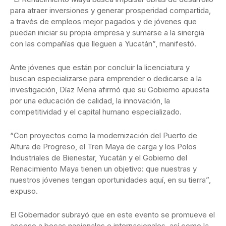
para atraer inversiones y generar prosperidad compartida,
a través de empleos mejor pagados y de jóvenes que
puedan iniciar su propia empresa y sumarse a la sinergia
con las compañías que lleguen a Yucatán”, manifestó.
Ante jóvenes que están por concluir la licenciatura y
buscan especializarse para emprender o dedicarse a la
investigación, Díaz Mena afirmó que su Gobierno apuesta
por una educación de calidad, la innovación, la
competitividad y el capital humano especializado.
“Con proyectos como la modernización del Puerto de
Altura de Progreso, el Tren Maya de carga y los Polos
Industriales de Bienestar, Yucatán y el Gobierno del
Renacimiento Maya tienen un objetivo: que nuestras y
nuestros jóvenes tengan oportunidades aquí, en su tierra”,
expuso.
El Gobernador subrayó que en este evento se promueve el
acceso a becas nacionales e internacionales, así como la