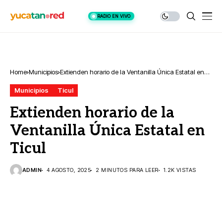
RADIO EN VIVO
Home
Municipios
Extienden horario de la Ventanilla Única Estatal en
Ticul
Municipios
Ticul
Extienden horario de la
Ventanilla Única Estatal en
Ticul
ADMIN
4 AGOSTO, 2025
2 MINUTOS PARA LEER
1.2K VISTAS