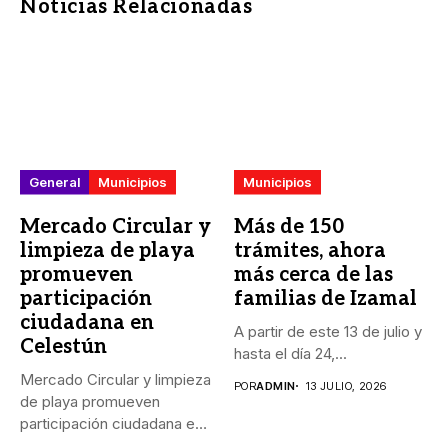
Noticias Relacionadas
General
Municipios
Municipios
Mercado Circular y
Más de 150
limpieza de playa
trámites, ahora
promueven
más cerca de las
participación
familias de Izamal
ciudadana en
A partir de este 13 de julio y
Celestún
hasta el día 24,...
Mercado Circular y limpieza
POR
ADMIN
13 JULIO, 2026
de playa promueven
participación ciudadana en
Celestún _Con...