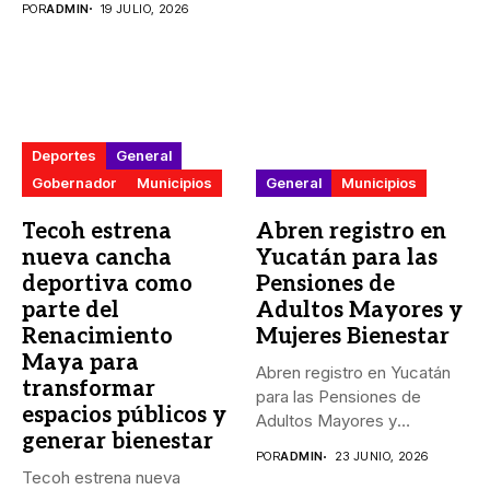
POR
ADMIN
19 JULIO, 2026
Deportes
General
Gobernador
Municipios
General
Municipios
Tecoh estrena
Abren registro en
nueva cancha
Yucatán para las
deportiva como
Pensiones de
parte del
Adultos Mayores y
Renacimiento
Mujeres Bienestar
Maya para
Abren registro en Yucatán
transformar
para las Pensiones de
espacios públicos y
Adultos Mayores y
generar bienestar
Mujeres...
POR
ADMIN
23 JUNIO, 2026
Tecoh estrena nueva