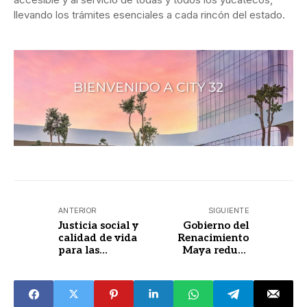
llevando los trámites esenciales a cada rincón del estado.
ANTERIOR
SIGUIENTE
Justicia social y
Gobierno del
calidad de vida
Renacimiento
para las
Maya reduce
comisarías de
incidencia de
Mérida.
dengue en
Yucatán