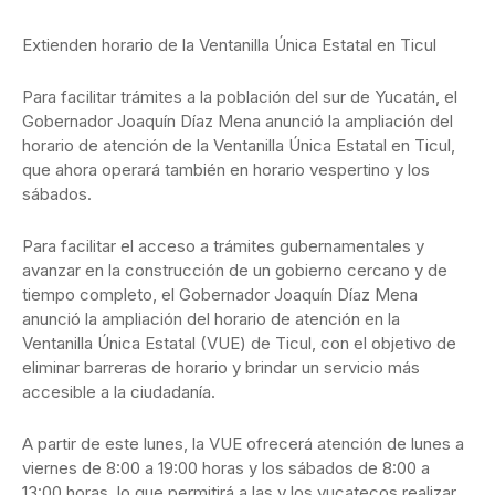
Extienden horario de la Ventanilla Única Estatal en Ticul
Para facilitar trámites a la población del sur de Yucatán, el
Gobernador Joaquín Díaz Mena anunció la ampliación del
horario de atención de la Ventanilla Única Estatal en Ticul,
que ahora operará también en horario vespertino y los
sábados.
Para facilitar el acceso a trámites gubernamentales y
avanzar en la construcción de un gobierno cercano y de
tiempo completo, el Gobernador Joaquín Díaz Mena
anunció la ampliación del horario de atención en la
Ventanilla Única Estatal (VUE) de Ticul, con el objetivo de
eliminar barreras de horario y brindar un servicio más
accesible a la ciudadanía.
A partir de este lunes, la VUE ofrecerá atención de lunes a
viernes de 8:00 a 19:00 horas y los sábados de 8:00 a
13:00 horas, lo que permitirá a las y los yucatecos realizar