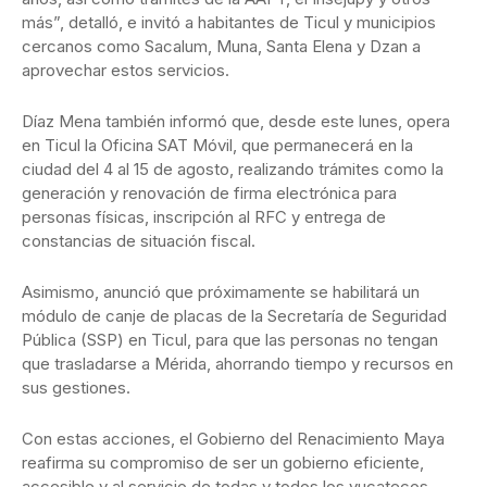
más”, detalló, e invitó a habitantes de Ticul y municipios
cercanos como Sacalum, Muna, Santa Elena y Dzan a
aprovechar estos servicios.
Díaz Mena también informó que, desde este lunes, opera
en Ticul la Oficina SAT Móvil, que permanecerá en la
ciudad del 4 al 15 de agosto, realizando trámites como la
generación y renovación de firma electrónica para
personas físicas, inscripción al RFC y entrega de
constancias de situación fiscal.
Asimismo, anunció que próximamente se habilitará un
módulo de canje de placas de la Secretaría de Seguridad
Pública (SSP) en Ticul, para que las personas no tengan
que trasladarse a Mérida, ahorrando tiempo y recursos en
sus gestiones.
Con estas acciones, el Gobierno del Renacimiento Maya
reafirma su compromiso de ser un gobierno eficiente,
accesible y al servicio de todas y todos los yucatecos,