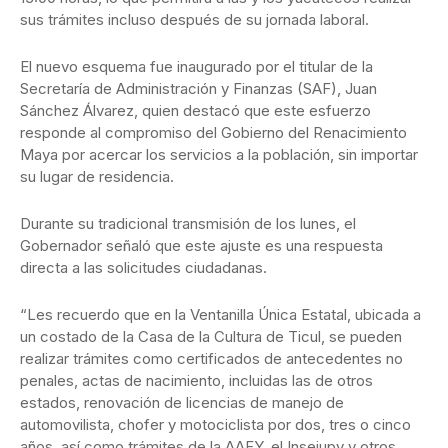
sus trámites incluso después de su jornada laboral.
El nuevo esquema fue inaugurado por el titular de la
Secretaría de Administración y Finanzas (SAF), Juan
Sánchez Álvarez, quien destacó que este esfuerzo
responde al compromiso del Gobierno del Renacimiento
Maya por acercar los servicios a la población, sin importar
su lugar de residencia.
Durante su tradicional transmisión de los lunes, el
Gobernador señaló que este ajuste es una respuesta
directa a las solicitudes ciudadanas.
“Les recuerdo que en la Ventanilla Única Estatal, ubicada a
un costado de la Casa de la Cultura de Ticul, se pueden
realizar trámites como certificados de antecedentes no
penales, actas de nacimiento, incluidas las de otros
estados, renovación de licencias de manejo de
automovilista, chofer y motociclista por dos, tres o cinco
años, así como trámites de la AAFY, el Insejupy y otros