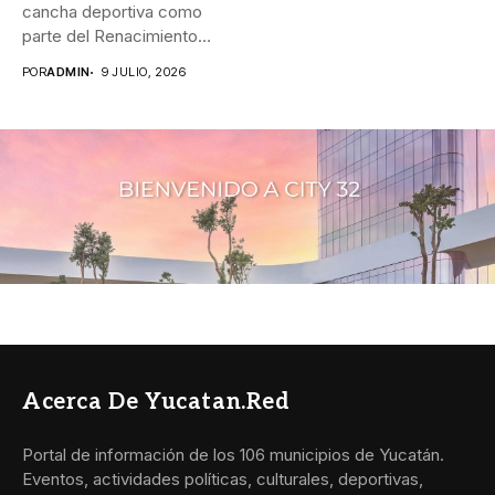
cancha deportiva como
parte del Renacimiento
Maya para transformar...
POR
ADMIN
9 JULIO, 2026
Acerca De Yucatan.red
Portal de información de los 106 municipios de Yucatán.
Eventos, actividades políticas, culturales, deportivas,