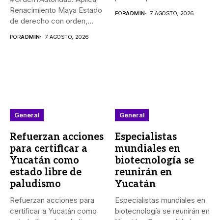
yucateco _Como él,...
Renacimiento Maya Estado
POR
ADMIN
7 AGOSTO, 2026
de derecho con orden,
coordinación y saldo...
POR
ADMIN
7 AGOSTO, 2026
General
General
Refuerzan acciones
Especialistas
para certificar a
mundiales en
Yucatán como
biotecnología se
estado libre de
reunirán en
paludismo
Yucatán
Refuerzan acciones para
Especialistas mundiales en
certificar a Yucatán como
biotecnología se reunirán en