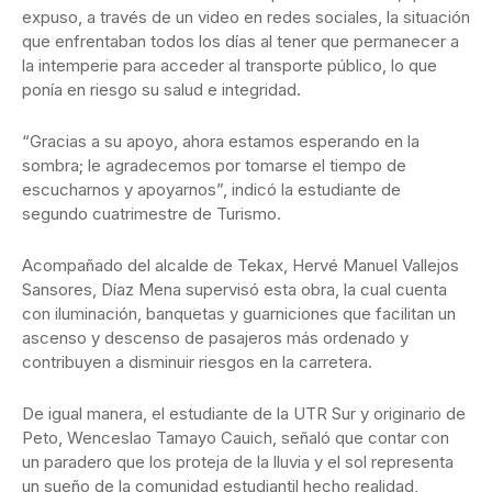
expuso, a través de un video en redes sociales, la situación
que enfrentaban todos los días al tener que permanecer a
la intemperie para acceder al transporte público, lo que
ponía en riesgo su salud e integridad.
“Gracias a su apoyo, ahora estamos esperando en la
sombra; le agradecemos por tomarse el tiempo de
escucharnos y apoyarnos”, indicó la estudiante de
segundo cuatrimestre de Turismo.
Acompañado del alcalde de Tekax, Hervé Manuel Vallejos
Sansores, Díaz Mena supervisó esta obra, la cual cuenta
con iluminación, banquetas y guarniciones que facilitan un
ascenso y descenso de pasajeros más ordenado y
contribuyen a disminuir riesgos en la carretera.
De igual manera, el estudiante de la UTR Sur y originario de
Peto, Wenceslao Tamayo Cauich, señaló que contar con
un paradero que los proteja de la lluvia y el sol representa
un sueño de la comunidad estudiantil hecho realidad,