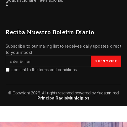
local, nacional e internacional.
Reciba Nuestro Boletin Díario
Subscribe to our mailing list to receives daily updates direct
to your inbox!
I consent to the terms and conditions
© Copyright 2026. All rights reserved powered by
Yucatan.red
Principal
Radio
Municipios