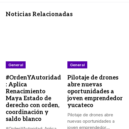
Noticias Relacionadas
General
General
#OrdenYAutoridad
Pilotaje de drones
: Aplica
abre nuevas
Renacimiento
oportunidades a
Maya Estado de
joven emprendedor
derecho con orden,
yucateco
coordinación y
Pilotaje de drones abre
saldo blanco
nuevas oportunidades a
joven emprendedor
#OrdenYAutoridad: Aplica