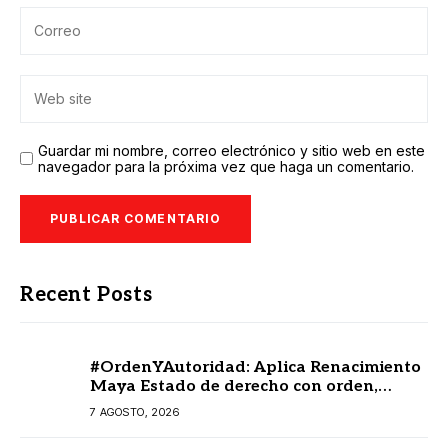
Guardar mi nombre, correo electrónico y sitio web en este
navegador para la próxima vez que haga un comentario.
Recent Posts
#OrdenYAutoridad: Aplica Renacimiento
Maya Estado de derecho con orden,
coordinación y saldo blanco
7 AGOSTO, 2026