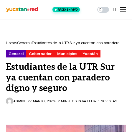
RADIO EN VIVO
Home
General
Estudiantes de la UTR Sur ya cuentan con paradero
digno y seguro
General
Gobernador
Municipios
Yucatán
Estudiantes de la UTR Sur
ya cuentan con paradero
digno y seguro
ADMIN
27 MARZO, 2026
2 MINUTOS PARA LEER
1.7K VISTAS