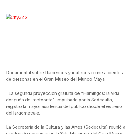
Documental sobre flamencos yucatecos reúne a cientos
de personas en el Gran Museo del Mundo Maya
_La segunda proyección gratuita de “Flamingos: la vida
después del meteorito”, impulsada por la Sedeculta,
registró la mayor asistencia del público desde el estreno
del largometraje._
La Secretaría de la Cultura y las Artes (Sedeculta) reunió a
cientos de personas en la Sala Mayamax del Gran Museo