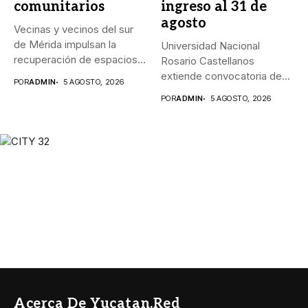
comunitarios
ingreso al 31 de
agosto
Vecinas y vecinos del sur
de Mérida impulsan la
Universidad Nacional
recuperación de espacios...
Rosario Castellanos
extiende convocatoria de
POR
ADMIN
5 AGOSTO, 2026
ingreso al 31 de agosto...
POR
ADMIN
5 AGOSTO, 2026
Acerca De Yucatan.red