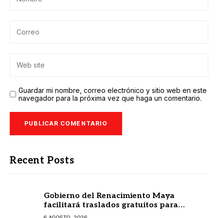
Guardar mi nombre, correo electrónico y sitio web en este
navegador para la próxima vez que haga un comentario.
Recent Posts
Gobierno del Renacimiento Maya
facilitará traslados gratuitos para
usuarias y usuarios del CREE
6 AGOSTO, 2026