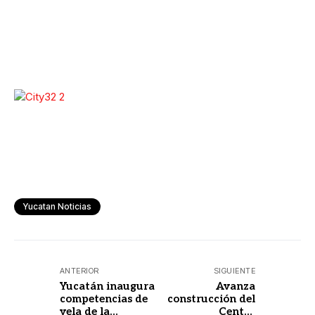
Yucatan Noticias
ANTERIOR
SIGUIENTE
Yucatán inaugura
Avanza
competencias de
construcción del
vela de la
Centro