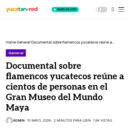
RADIO EN VIVO
Home
General
Documental sobre flamencos yucatecos reúne a
cientos de personas en el Gran Museo del Mundo
General
Maya
Documental sobre
flamencos yucatecos reúne a
cientos de personas en el
Gran Museo del Mundo
Maya
ADMIN
10 MAYO, 2026
2 MINUTOS PARA LEER
1.9K VISTAS