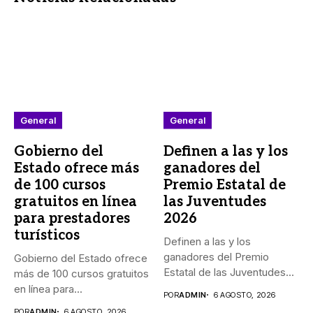
General
General
Gobierno del
Definen a las y los
Estado ofrece más
ganadores del
de 100 cursos
Premio Estatal de
gratuitos en línea
las Juventudes
para prestadores
2026
turísticos
Definen a las y los
ganadores del Premio
Gobierno del Estado ofrece
Estatal de las Juventudes...
más de 100 cursos gratuitos
en línea para...
POR
ADMIN
6 AGOSTO, 2026
POR
ADMIN
6 AGOSTO, 2026