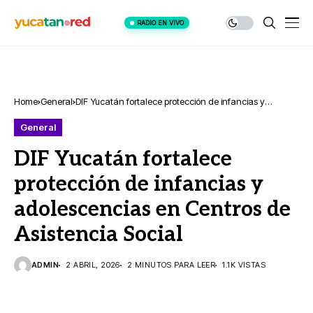
RADIO EN VIVO
Home
General
DIF Yucatán fortalece protección de infancias y
adolescencias en Centros de Asistencia Social
General
DIF Yucatán fortalece
protección de infancias y
adolescencias en Centros de
Asistencia Social
ADMIN
2 ABRIL, 2026
2 MINUTOS PARA LEER
1.1K VISTAS