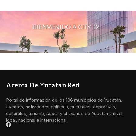
Acerca De Yucatan.red
Portal de información de los 106 municipios de Yucatán.
Eventos, actividades políticas, culturales, deportivas,
culturales, turismo, social y el avance de Yucatán a nivel
local, nacional e internacional.