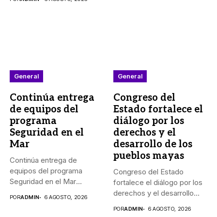
General
General
Continúa entrega
Congreso del
de equipos del
Estado fortalece el
programa
diálogo por los
Seguridad en el
derechos y el
Mar
desarrollo de los
pueblos mayas
Continúa entrega de
equipos del programa
Congreso del Estado
Seguridad en el Mar
fortalece el diálogo por los
_Durante agosto,...
derechos y el desarrollo...
POR
ADMIN
6 AGOSTO, 2026
POR
ADMIN
6 AGOSTO, 2026