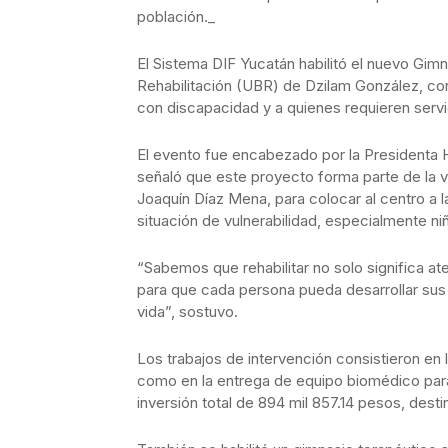
población._
El Sistema DIF Yucatán habilitó el nuevo Gim
Rehabilitación (UBR) de Dzilam González, con
con discapacidad y a quienes requieren servic
El evento fue encabezado por la Presidenta 
señaló que este proyecto forma parte de la 
Joaquín Díaz Mena, para colocar al centro a l
situación de vulnerabilidad, especialmente n
“Sabemos que rehabilitar no solo significa at
para que cada persona pueda desarrollar sus
vida”, sostuvo.
Los trabajos de intervención consistieron en la
como en la entrega de equipo biomédico para
inversión total de 894 mil 857.14 pesos, dest