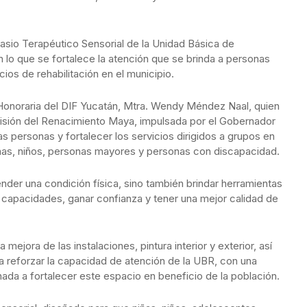
nasio Terapéutico Sensorial de la Unidad Básica de
 lo que se fortalece la atención que se brinda a personas
ios de rehabilitación en el municipio.
Honoraria del DIF Yucatán, Mtra. Wendy Méndez Naal, quien
visión del Renacimiento Maya, impulsada por el Gobernador
as personas y fortalecer los servicios dirigidos a grupos en
iñas, niños, personas mayores y personas con discapacidad.
ender una condición física, sino también brindar herramientas
 capacidades, ganar confianza y tener una mejor calidad de
 mejora de las instalaciones, pintura interior y exterior, así
 reforzar la capacidad de atención de la UBR, con una
inada a fortalecer este espacio en beneficio de la población.