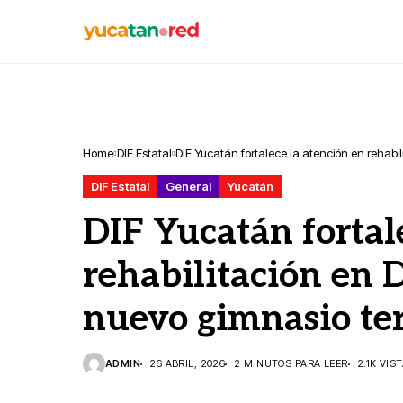
Home
DIF Estatal
DIF Yucatán fortalece la atención en rehabi
DIF Estatal
General
Yucatán
DIF Yucatán fortal
rehabilitación en 
nuevo gimnasio ter
ADMIN
26 ABRIL, 2026
2 MINUTOS PARA LEER
2.1K VIS