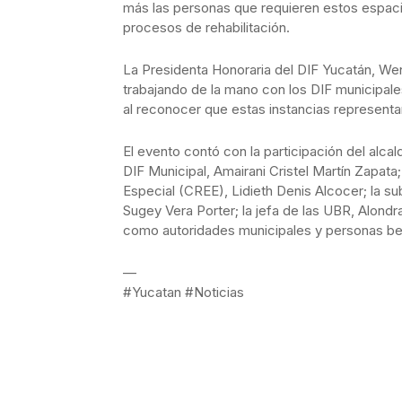
más las personas que requieren estos espacio
procesos de rehabilitación.
La Presidenta Honoraria del DIF Yucatán, We
trabajando de la mano con los DIF municipal
al reconocer que estas instancias represent
El evento contó con la participación del alca
DIF Municipal, Amairani Cristel Martín Zapata;
Especial (CREE), Lidieth Denis Alcocer; la su
Sugey Vera Porter; la jefa de las UBR, Alondr
como autoridades municipales y personas bene
—
#Yucatan #Noticias