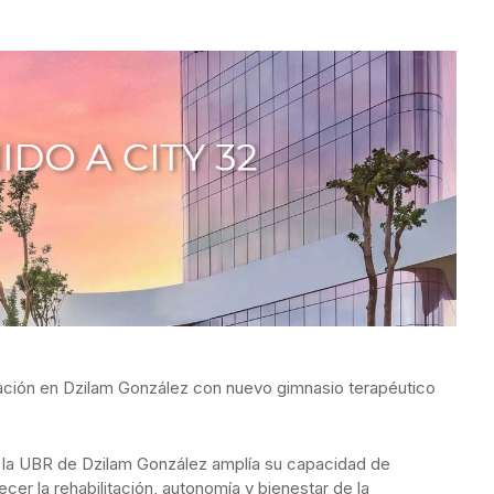
itación en Dzilam González con nuevo gimnasio terapéutico
 la UBR de Dzilam González amplía su capacidad de
cer la rehabilitación, autonomía y bienestar de la