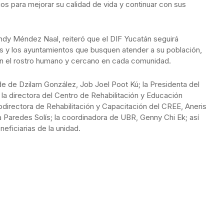
s para mejorar su calidad de vida y continuar con sus
ndy Méndez Naal, reiteró que el DIF Yucatán seguirá
es y los ayuntamientos que busquen atender a su población,
an el rostro humano y cercano en cada comunidad.
lde de Dzilam González, Job Joel Poot Kú; la Presidenta del
 la directora del Centro de Rehabilitación y Educación
bdirectora de Rehabilitación y Capacitación del CREE, Aneris
a Paredes Solís; la coordinadora de UBR, Genny Chi Ek; así
ficiarias de la unidad.