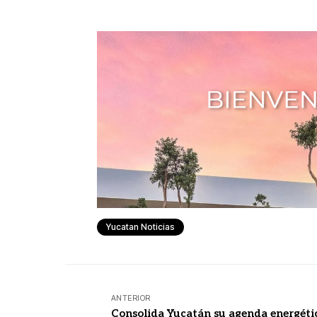
Yucatan Noticias
ANTERIOR
Consolida Yucatán su agenda energéti