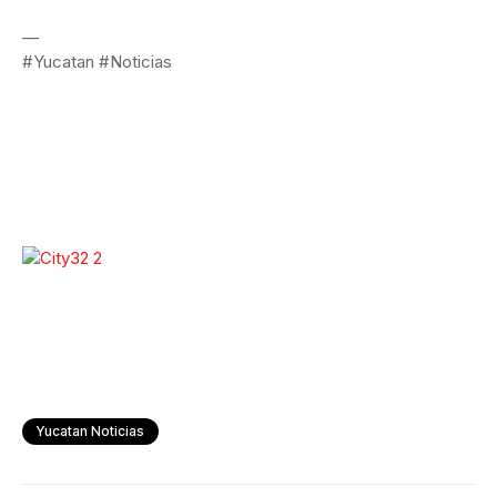
—
#Yucatan #Noticias
Yucatan Noticias