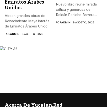
Emiratos Árabes
Nuevo libro reúne mirada
Unidos
crítica y generosa de
Roldán Peniche Barrera
Atraen grandes obras de
_“Los...
Renacimiento Maya interés
POR
ADMIN
8 AGOSTO, 2026
de Emiratos Árabes Unidos
_El...
POR
ADMIN
8 AGOSTO, 2026
Acerca De Yucatan.red