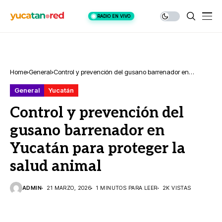
RADIO EN VIVO
Home
General
Control y prevención del gusano barrenador en
Yucatán para proteger la salud animal
General
Yucatán
Control y prevención del
gusano barrenador en
Yucatán para proteger la
salud animal
ADMIN
21 MARZO, 2026
1 MINUTOS PARA LEER
2K VISTAS