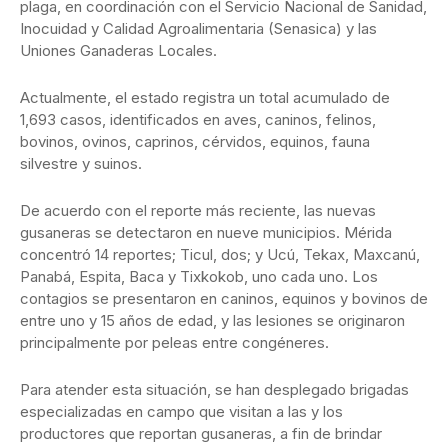
plaga, en coordinación con el Servicio Nacional de Sanidad,
Inocuidad y Calidad Agroalimentaria (Senasica) y las
Uniones Ganaderas Locales.
Actualmente, el estado registra un total acumulado de
1,693 casos, identificados en aves, caninos, felinos,
bovinos, ovinos, caprinos, cérvidos, equinos, fauna
silvestre y suinos.
De acuerdo con el reporte más reciente, las nuevas
gusaneras se detectaron en nueve municipios. Mérida
concentró 14 reportes; Ticul, dos; y Ucú, Tekax, Maxcanú,
Panabá, Espita, Baca y Tixkokob, uno cada uno. Los
contagios se presentaron en caninos, equinos y bovinos de
entre uno y 15 años de edad, y las lesiones se originaron
principalmente por peleas entre congéneres.
Para atender esta situación, se han desplegado brigadas
especializadas en campo que visitan a las y los
productores que reportan gusaneras, a fin de brindar