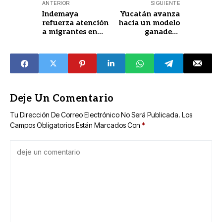
ANTERIOR
SIGUIENTE
Indemaya
Yucatán avanza
refuerza atención
hacia un modelo
a migrantes en
ganadero
Yucatán
sustentable y libre
de deforestación
Deje Un Comentario
Tu Dirección De Correo Electrónico No Será Publicada.
Los
Campos Obligatorios Están Marcados Con
*