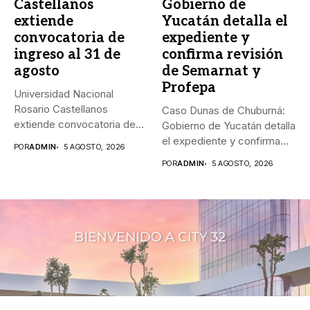
Castellanos
Gobierno de
extiende
Yucatán detalla el
convocatoria de
expediente y
ingreso al 31 de
confirma revisión
agosto
de Semarnat y
Profepa
Universidad Nacional
Rosario Castellanos
Caso Dunas de Chuburná:
extiende convocatoria de
Gobierno de Yucatán detalla
ingreso al 31 de agosto...
el expediente y confirma...
POR
ADMIN
5 AGOSTO, 2026
POR
ADMIN
5 AGOSTO, 2026