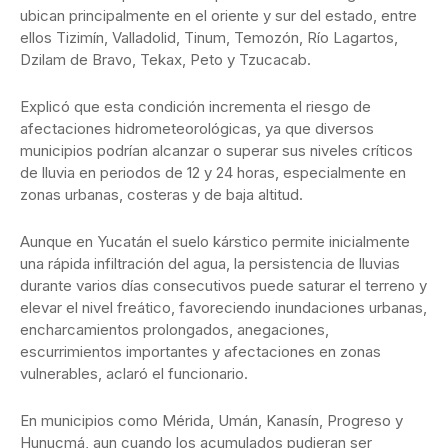
ubican principalmente en el oriente y sur del estado, entre
ellos Tizimín, Valladolid, Tinum, Temozón, Río Lagartos,
Dzilam de Bravo, Tekax, Peto y Tzucacab.
Explicó que esta condición incrementa el riesgo de
afectaciones hidrometeorológicas, ya que diversos
municipios podrían alcanzar o superar sus niveles críticos
de lluvia en periodos de 12 y 24 horas, especialmente en
zonas urbanas, costeras y de baja altitud.
Aunque en Yucatán el suelo kárstico permite inicialmente
una rápida infiltración del agua, la persistencia de lluvias
durante varios días consecutivos puede saturar el terreno y
elevar el nivel freático, favoreciendo inundaciones urbanas,
encharcamientos prolongados, anegaciones,
escurrimientos importantes y afectaciones en zonas
vulnerables, aclaró el funcionario.
En municipios como Mérida, Umán, Kanasín, Progreso y
Hunucmá, aun cuando los acumulados pudieran ser