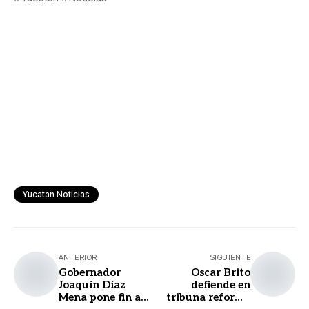
Yucatan Noticias
ANTERIOR
SIGUIENTE
Gobernador
Oscar Brito
Joaquín Díaz
defiende en
Mena pone fin a
tribuna reforma