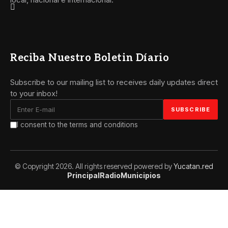
Reciba Nuestro Boletin Díario
Subscribe to our mailing list to receives daily updates direct
to your inbox!
I consent to the terms and conditions
© Copyright 2026. All rights reserved powered by
Yucatan.red
Principal
Radio
Municipios