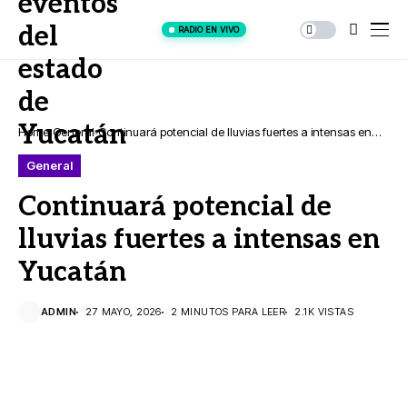
RADIO EN VIVO
Home
General
Continuará potencial de lluvias fuertes a intensas en
Yucatán
General
Continuará potencial de
lluvias fuertes a intensas en
Yucatán
ADMIN
27 MAYO, 2026
2 MINUTOS PARA LEER
2.1K VISTAS