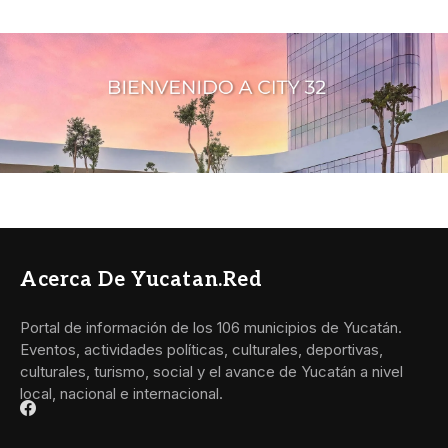
Acerca De Yucatan.red
Portal de información de los 106 municipios de Yucatán.
Eventos, actividades políticas, culturales, deportivas,
culturales, turismo, social y el avance de Yucatán a nivel
local, nacional e internacional.