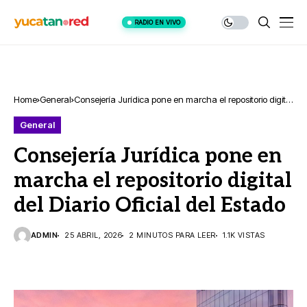
RADIO EN VIVO
Home
General
Consejería Jurídica pone en marcha el repositorio digital
del Diario Oficial del Estado
General
Consejería Jurídica pone en
marcha el repositorio digital
del Diario Oficial del Estado
ADMIN
25 ABRIL, 2026
2 MINUTOS PARA LEER
1.1K VISTAS