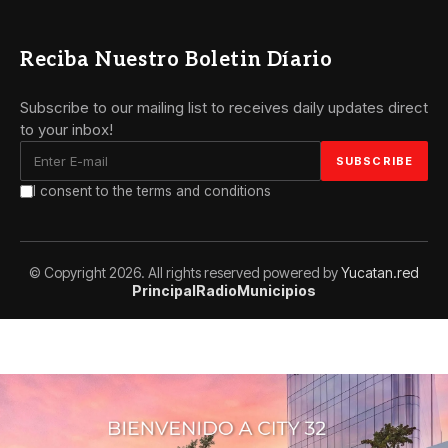
Reciba Nuestro Boletin Díario
Subscribe to our mailing list to receives daily updates direct
to your inbox!
I consent to the terms and conditions
© Copyright 2026. All rights reserved powered by
Yucatan.red
Principal
Radio
Municipios