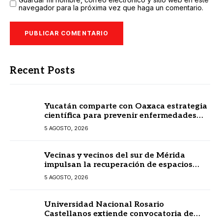
navegador para la próxima vez que haga un comentario.
Recent Posts
Yucatán comparte con Oaxaca estrategia
científica para prevenir enfermedades
transmitidas por vectores
5 AGOSTO, 2026
Vecinas y vecinos del sur de Mérida
impulsan la recuperación de espacios
comunitarios
5 AGOSTO, 2026
Universidad Nacional Rosario
Castellanos extiende convocatoria de