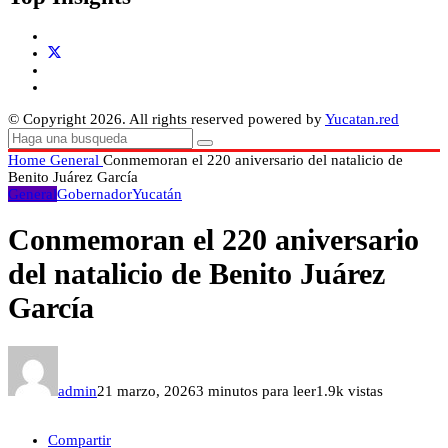
© Copyright 2026. All rights reserved powered by
Yucatan.red
Home
General
Conmemoran el 220 aniversario del natalicio de
Benito Juárez García
General
Gobernador
Yucatán
Conmemoran el 220 aniversario
del natalicio de Benito Juárez
García
admin
21 marzo, 2026
3 minutos para leer
1.9k vistas
Compartir