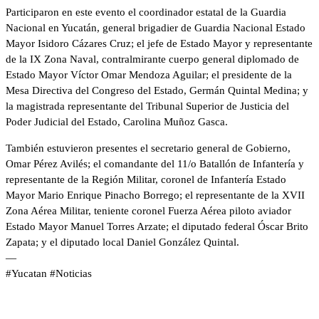
Participaron en este evento el coordinador estatal de la Guardia
Nacional en Yucatán, general brigadier de Guardia Nacional Estado
Mayor Isidoro Cázares Cruz; el jefe de Estado Mayor y representante
de la IX Zona Naval, contralmirante cuerpo general diplomado de
Estado Mayor Víctor Omar Mendoza Aguilar; el presidente de la
Mesa Directiva del Congreso del Estado, Germán Quintal Medina; y
la magistrada representante del Tribunal Superior de Justicia del
Poder Judicial del Estado, Carolina Muñoz Gasca.
También estuvieron presentes el secretario general de Gobierno,
Omar Pérez Avilés; el comandante del 11/o Batallón de Infantería y
representante de la Región Militar, coronel de Infantería Estado
Mayor Mario Enrique Pinacho Borrego; el representante de la XVII
Zona Aérea Militar, teniente coronel Fuerza Aérea piloto aviador
Estado Mayor Manuel Torres Arzate; el diputado federal Óscar Brito
Zapata; y el diputado local Daniel González Quintal.
—
#Yucatan #Noticias