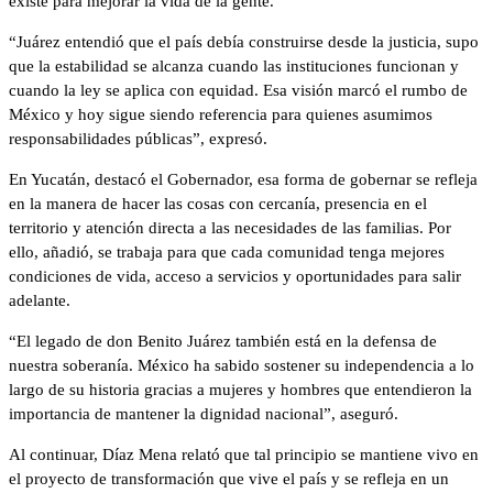
existe para mejorar la vida de la gente.
“Juárez entendió que el país debía construirse desde la justicia, supo
que la estabilidad se alcanza cuando las instituciones funcionan y
cuando la ley se aplica con equidad. Esa visión marcó el rumbo de
México y hoy sigue siendo referencia para quienes asumimos
responsabilidades públicas”, expresó.
En Yucatán, destacó el Gobernador, esa forma de gobernar se refleja
en la manera de hacer las cosas con cercanía, presencia en el
territorio y atención directa a las necesidades de las familias. Por
ello, añadió, se trabaja para que cada comunidad tenga mejores
condiciones de vida, acceso a servicios y oportunidades para salir
adelante.
“El legado de don Benito Juárez también está en la defensa de
nuestra soberanía. México ha sabido sostener su independencia a lo
largo de su historia gracias a mujeres y hombres que entendieron la
importancia de mantener la dignidad nacional”, aseguró.
Al continuar, Díaz Mena relató que tal principio se mantiene vivo en
el proyecto de transformación que vive el país y se refleja en un