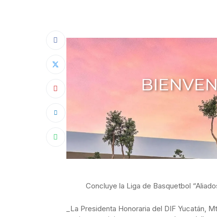
Concluye la Liga de Basquetbol “Aliados
_La Presidenta Honoraria del DIF Yucatán, M