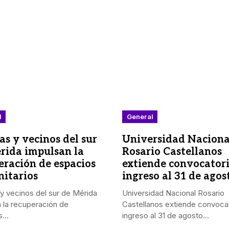
l
General
as y vecinos del sur
Universidad Naciona
rida impulsan la
Rosario Castellanos
eración de espacios
extiende convocator
itarios
ingreso al 31 de agos
y vecinos del sur de Mérida
Universidad Nacional Rosario
 la recuperación de
Castellanos extiende convoca
...
ingreso al 31 de agosto...