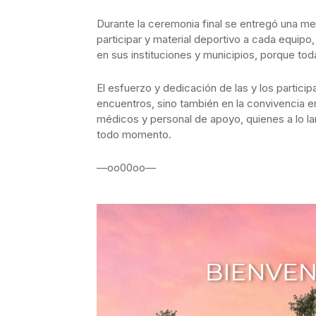
Durante la ceremonia final se entregó una me
participar y material deportivo a cada equip
en sus instituciones y municipios, porque to
El esfuerzo y dedicación de las y los partici
encuentros, sino también en la convivencia en
médicos y personal de apoyo, quienes a lo l
todo momento.
—oo00oo—