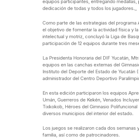
equipos participantes, entregando medallas, 
dedicación de todas y todos los jugadores._
Como parte de las estrategias del programa A
el objetivo de fomentar la actividad física y
intelectual y motriz, concluyó la Liga de Basq
participación de 12 equipos durante tres mes
La Presidenta Honoraria del DIF Yucatán, Mt
equipos en las canchas externas del Gimnasio
Instituto del Deporte del Estado de Yucatán 
administrador del Centro Deportivo Paralímpic
En esta edición participaron los equipos Apr
Umán, Guerreros de Kekén, Venados Incluyent
Tixkokob, Héroes del Gimnasio Polifuncional 
diversos municipios del interior del estado.
Los juegos se realizaron cada dos semanas y
familia, así como de patrocinadores.