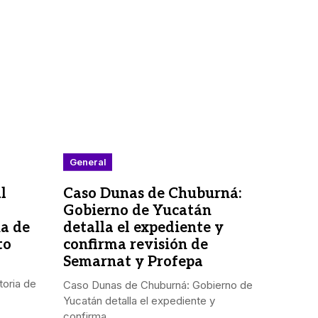
General
l
Caso Dunas de Chuburná:
Gobierno de Yucatán
ia de
detalla el expediente y
to
confirma revisión de
Semarnat y Profepa
toria de
Caso Dunas de Chuburná: Gobierno de
Yucatán detalla el expediente y
confirma...