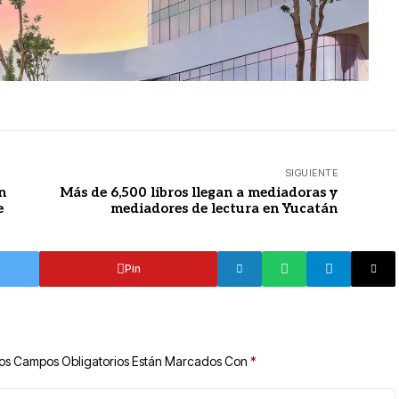
SIGUIENTE
n
Más de 6,500 libros llegan a mediadoras y
e
mediadores de lectura en Yucatán
Pin
os Campos Obligatorios Están Marcados Con
*