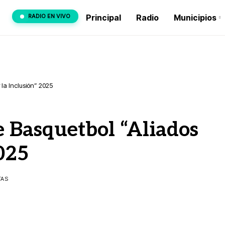
RADIO EN VIVO
Principal
Radio
Municipios
 la Inclusión” 2025
e Basquetbol “Aliados
2025
TAS