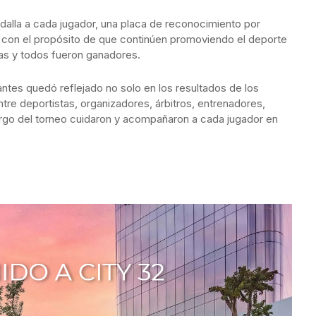
dalla a cada jugador, una placa de reconocimiento por
o, con el propósito de que continúen promoviendo el deporte
das y todos fueron ganadores.
pantes quedó reflejado no solo en los resultados de los
tre deportistas, organizadores, árbitros, entrenadores,
argo del torneo cuidaron y acompañaron a cada jugador en