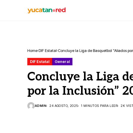
Home
DIF Estatal
Concluye la Liga de Basquetbol “Aliados por
DIF Estatal
General
Concluye la Liga d
por la Inclusión” 
ADMIN
24 AGOSTO, 2025
1 MINUTOS PARA LEER
2K VIS