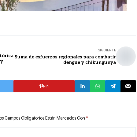
SIGUIENTE
tórica
Suma de esfuerzos regionales para combatir
 y
dengue y chikungunya
Pin
os Campos Obligatorios Están Marcados Con
*