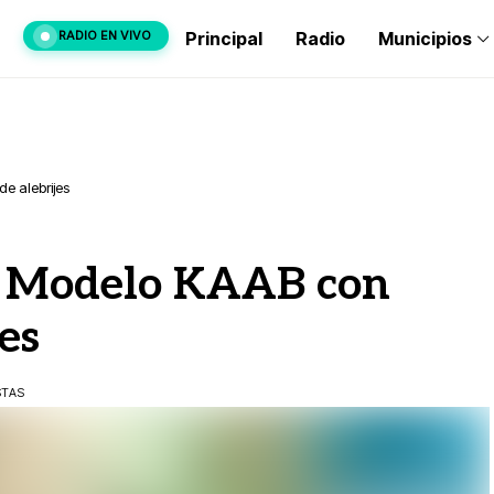
RADIO EN VIVO
Principal
Radio
Municipios
e alebrijes
el Modelo KAAB con
es
STAS