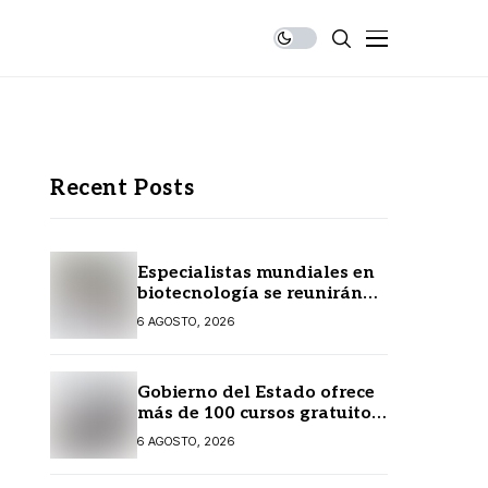
Recent Posts
Especialistas mundiales en
biotecnología se reunirán
en Yucatán
6 AGOSTO, 2026
Gobierno del Estado ofrece
más de 100 cursos gratuitos
en línea para prestadores
6 AGOSTO, 2026
turísticos