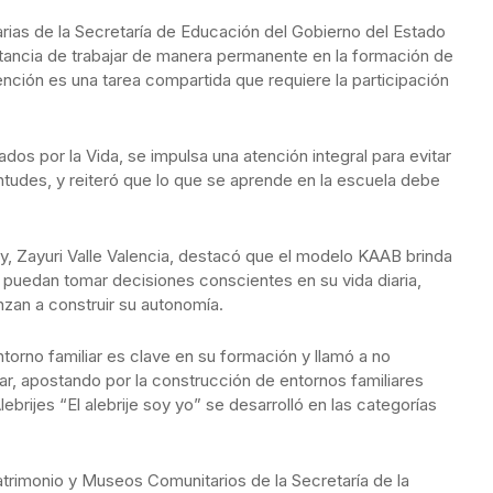
arias de la Secretaría de Educación del Gobierno del Estado
rtancia de trabajar de manera permanente en la formación de
vención es una tarea compartida que requiere la participación
ados por la Vida, se impulsa una atención integral para evitar
ntudes, y reiteró que lo que se aprende en la escuela debe
dey, Zayuri Valle Valencia, destacó que el modelo KAAB brinda
 puedan tomar decisiones conscientes en su vida diaria,
zan a construir su autonomía.
orno familiar es clave en su formación y llamó a no
r, apostando por la construcción de entornos familiares
ebrijes “El alebrije soy yo” se desarrolló en las categorías
atrimonio y Museos Comunitarios de la Secretaría de la