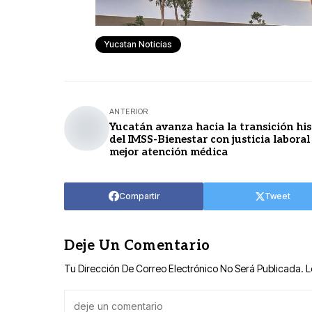
Yucatan Noticias
ANTERIOR
Yucatán avanza hacia la transición his
del IMSS-Bienestar con justicia laboral
mejor atención médica
Compartir
Tweet
Deje Un Comentario
Tu Dirección De Correo Electrónico No Será Publicada.
L