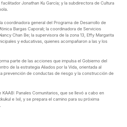
l facilitador Jonathan Ku García; y la subdirectora de Cultura
bola.
la coordinadora general del Programa de Desarrollo de
ónica Bargas Caporali; la coordinadora de Servicios
Nancy Chan Be; la supervisora de la zona 13, Effy Margarita
icipales y educativas, quienes acompañaron a las y los
orma parte de las acciones que impulsa el Gobierno del
ro de la estrategia Aliados por la Vida, orientada al
la prevención de conductas de riesgo y la construcción de
e KAAB: Panales Comunitarios, que se llevó a cabo en
ukul e Ixil, y se prepara el camino para su próxima
.