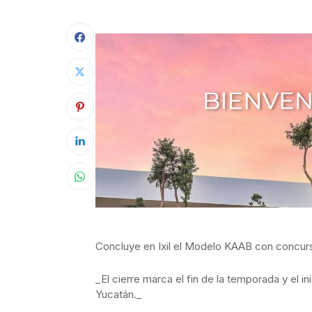
Concluye en Ixil el Modelo KAAB con concurs
_El cierre marca el fin de la temporada y el 
Yucatán._