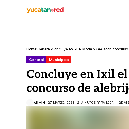
Home
General
Concluye en Ixil el Modelo KAAB con concurso d
General
Municipios
Concluye en Ixil 
concurso de alebrij
ADMIN
27 MARZO, 2026
2 MINUTOS PARA LEER
1.2K VI