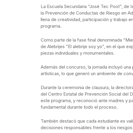
La Escuela Secundaria “José Tec Poot”, de Ix
la Prevención de Conductas de Riesgo en Ad
llena de creatividad, participación y trabajo
programa.
Como parte de la fase final denominada “Miel
de Alebrijes “El alebrije soy yo”, en el que e
piezas individuales y monumentales.
Además del concurso, la jornada incluyó una 
artísticas, lo que generó un ambiente de con
Durante la ceremonia de clausura, la director
del Centro Estatal de Prevención Social del 
este programa, y reconoció ante madres y p
fundamental durante todo el proceso.
También destacó que cada estudiante es val
decisiones responsables frente a los riesgos