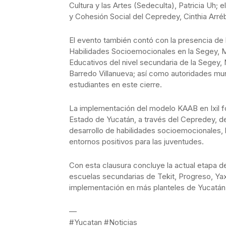
Cultura y las Artes (Sedeculta), Patricia Uh; e
y Cohesión Social del Cepredey, Cinthia Arré
El evento también contó con la presencia de 
Habilidades Socioemocionales en la Segey, M
Educativos del nivel secundaria de la Segey, 
Barredo Villanueva; así como autoridades mun
estudiantes en este cierre.
La implementación del modelo KAAB en Ixil f
Estado de Yucatán, a través del Cepredey, dent
desarrollo de habilidades socioemocionales, 
entornos positivos para las juventudes.
Con esta clausura concluye la actual etapa d
escuelas secundarias de Tekit, Progreso, Yaxk
implementación en más planteles de Yucatán
—
#Yucatan #Noticias