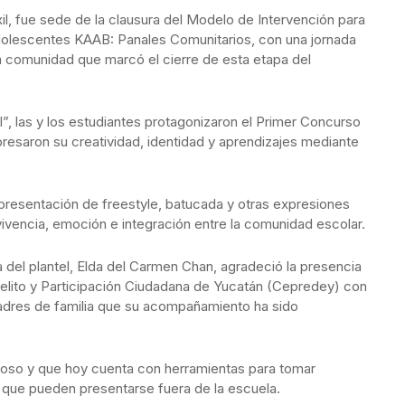
il, fue sede de la clausura del Modelo de Intervención para
olescentes KAAB: Panales Comunitarios, con una jornada
 en comunidad que marcó el cierre de esta etapa del
”, las y los estudiantes protagonizaron el Primer Concurso
xpresaron su creatividad, identidad y aprendizajes mediante
presentación de freestyle, batucada y otras expresiones
vivencia, emoción e integración entre la comunidad escolar.
a del plantel, Elda del Carmen Chan, agradeció la presencia
Delito y Participación Ciudadana de Yucatán (Cepredey) con
adres de familia que su acompañamiento ha sido
ioso y que hoy cuenta con herramientas para tomar
 que pueden presentarse fuera de la escuela.