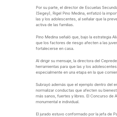
Por su parte, el director de Escuelas Secund
(Segey), Rigel Pino Medina, enfatizó la impo
las y los adolescentes, al señalar que la pre
activa de las familias.
Pino Medina señaló que, bajo la estrategia Ali
que los factores de riesgo afecten a las juve
fortalecerse en casa.
Al dirigir su mensaje, la directora del Cepre
herramientas para que las y los adolescentes
especialmente en una etapa en la que comien
Subrayó además que el ejemplo dentro del ent
normalizar conductas que afecten su bienesta
más sanos, fuertes y libres. El Concurso de Al
monumental e individual.
El jurado estuvo conformado por la jefa de P