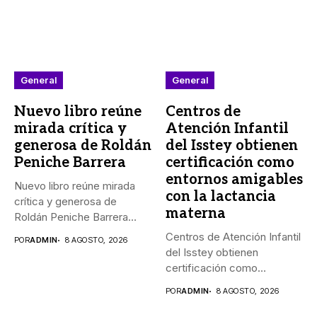
General
General
Nuevo libro reúne
Centros de
mirada crítica y
Atención Infantil
generosa de Roldán
del Isstey obtienen
Peniche Barrera
certificación como
entornos amigables
Nuevo libro reúne mirada
con la lactancia
crítica y generosa de
materna
Roldán Peniche Barrera
_“Los...
Centros de Atención Infantil
POR
ADMIN
8 AGOSTO, 2026
del Isstey obtienen
certificación como
entornos amigables con...
POR
ADMIN
8 AGOSTO, 2026