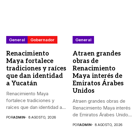
General
Gobernador
General
Renacimiento
Atraen grandes
Maya fortalece
obras de
tradiciones y raíces
Renacimiento
que dan identidad
Maya interés de
a Yucatán
Emiratos Árabes
Unidos
Renacimiento Maya
fortalece tradiciones y
Atraen grandes obras de
raíces que dan identidad a
Renacimiento Maya interés
Yucatán El...
de Emiratos Árabes Unidos
POR
ADMIN
8 AGOSTO, 2026
_El...
POR
ADMIN
8 AGOSTO, 2026