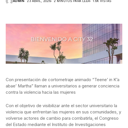
ADMIN
23 ABRIL, 2026
2 MINUTOS PARA LEER
1.6K VISTAS
Con presentación de cortometraje animado “Teene’ in K’a
abae’ Martha” llaman a universitarios a generar conciencia
contra la violencia hacia las mujeres
Con el objetivo de visibilizar ante el sector universitario la
violencia que enfrentan las mujeres en sus comunidades, y
volverse actores de cambio para combatirla, el Congreso
del Estado mediante el Instituto de Investigaciones