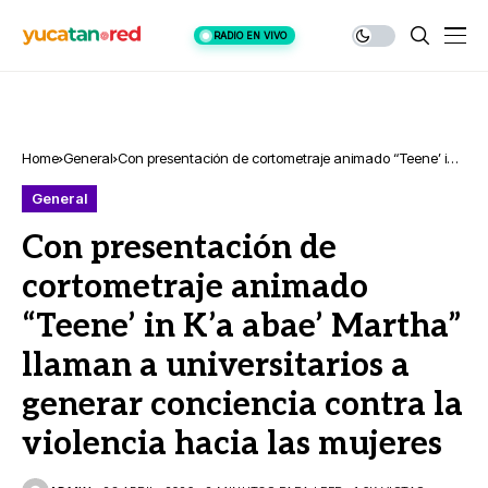
RADIO EN VIVO
Home
General
Con presentación de cortometraje animado “Teene’ in
K’a abae’ Martha” llaman a universitarios a generar
General
conciencia contra la violencia hacia las mujeres
Con presentación de
cortometraje animado
“Teene’ in K’a abae’ Martha”
llaman a universitarios a
generar conciencia contra la
violencia hacia las mujeres