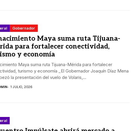
eral
Gobernador
nacimiento Maya suma ruta Tijuana-
ida para fortalecer conectividad,
rismo y economía
cimiento Maya suma ruta Tijuana-Mérida para fortalecer
ctividad, turismo y economía _El Gobernador Joaquín Díaz Mena
ezó la presentación del vuelo de Volaris,...
DMIN
1 JULIO, 2026
eral