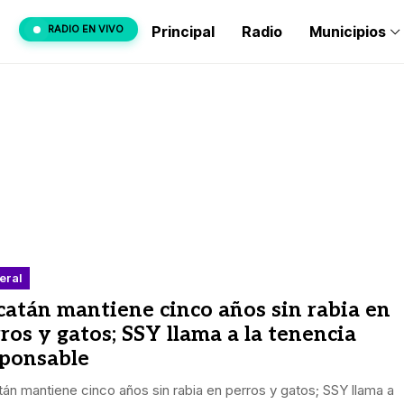
RADIO EN VIVO
Principal
Radio
Municipios
eral
atán mantiene cinco años sin rabia en
ros y gatos; SSY llama a la tenencia
sponsable
án mantiene cinco años sin rabia en perros y gatos; SSY llama a