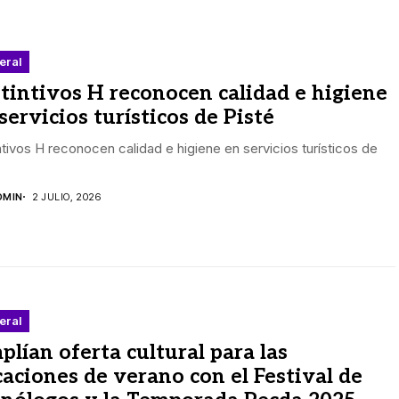
eral
tintivos H reconocen calidad e higiene
servicios turísticos de Pisté
ntivos H reconocen calidad e higiene en servicios turísticos de
DMIN
2 JULIO, 2026
eral
lían oferta cultural para las
aciones de verano con el Festival de