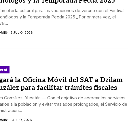
nólogos y la Temporada Pecda 2025
an oferta cultural para las vacaciones de verano con el Festival
onólogos y la Temporada Pecda 2025 _Por primera vez, el
al...
DMIN
2 JULIO, 2026
eral
gará la Oficina Móvil del SAT a Dzilam
zález para facilitar trámites fiscales
m González, Yucatán — Con el objetivo de acercar los servicios
tarios a la población y evitar traslados prolongados, el Servicio de
istración...
DMIN
1 JULIO, 2026