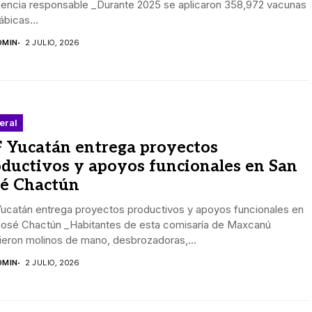
enencia responsable _Durante 2025 se aplicaron 358,972 vacunas
rábicas...
DMIN
2 JULIO, 2026
eral
F Yucatán entrega proyectos
ductivos y apoyos funcionales en San
sé Chactún
Yucatán entrega proyectos productivos y apoyos funcionales en
José Chactún _Habitantes de esta comisaría de Maxcanú
ieron molinos de mano, desbrozadoras,...
DMIN
2 JULIO, 2026