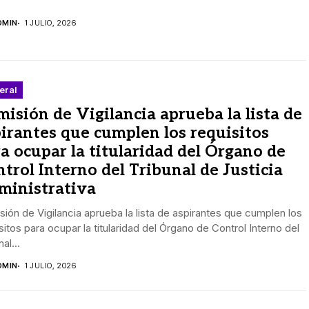
DMIN
1 JULIO, 2026
eral
isión de Vigilancia aprueba la lista de
irantes que cumplen los requisitos
a ocupar la titularidad del Órgano de
trol Interno del Tribunal de Justicia
ministrativa
ión de Vigilancia aprueba la lista de aspirantes que cumplen los
sitos para ocupar la titularidad del Órgano de Control Interno del
al...
DMIN
1 JULIO, 2026