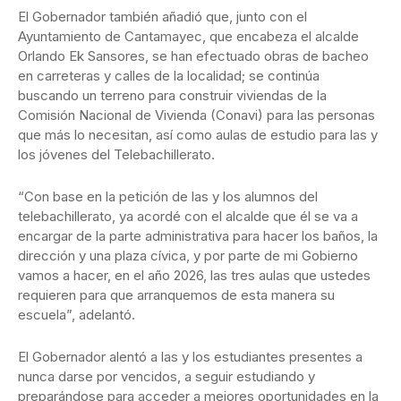
El Gobernador también añadió que, junto con el
Ayuntamiento de Cantamayec, que encabeza el alcalde
Orlando Ek Sansores, se han efectuado obras de bacheo
en carreteras y calles de la localidad; se continúa
buscando un terreno para construir viviendas de la
Comisión Nacional de Vivienda (Conavi) para las personas
que más lo necesitan, así como aulas de estudio para las y
los jóvenes del Telebachillerato.
“Con base en la petición de las y los alumnos del
telebachillerato, ya acordé con el alcalde que él se va a
encargar de la parte administrativa para hacer los baños, la
dirección y una plaza cívica, y por parte de mi Gobierno
vamos a hacer, en el año 2026, las tres aulas que ustedes
requieren para que arranquemos de esta manera su
escuela”, adelantó.
El Gobernador alentó a las y los estudiantes presentes a
nunca darse por vencidos, a seguir estudiando y
preparándose para acceder a mejores oportunidades en la