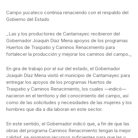
Campo yucateco continúa renaciendo con el respaldo del
Gobierno del Estado
_Las y los productores de Cantamayec recibieron del
Gobernador Joaquín Díaz Mena apoyos de los programas
Huertos de Traspatio y Caminos Renacimiento para
fortalecer la producción y mejorar los caminos del campo._
En gira de trabajo por el sur del estado, el Gobernador
Joaquín Díaz Mena visitó el municipio de Cantamayec para
entregar los apoyos de los programas Huertos de
Traspatio y Caminos Renacimiento, los cuales —indicó—
nacieron en el territorio y del conocimiento del campo, así
como de las solicitudes y necesidades de las mujeres y los
hombres que día a día laboran en este sector.
En este sentido, el Gobernador indicó que, a fin de que las
obras del programa Caminos Renacimiento tengan la mejor
calidad, se asignaron recursos suficientes para que las y