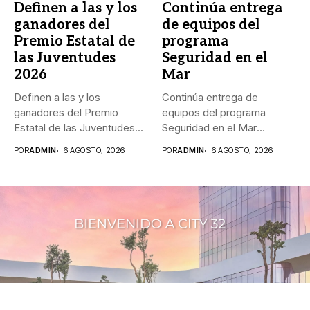
Definen a las y los
Continúa entrega
ganadores del
de equipos del
Premio Estatal de
programa
las Juventudes
Seguridad en el
2026
Mar
Definen a las y los
Continúa entrega de
ganadores del Premio
equipos del programa
Estatal de las Juventudes...
Seguridad en el Mar
_Durante agosto,...
POR
ADMIN
6 AGOSTO, 2026
POR
ADMIN
6 AGOSTO, 2026