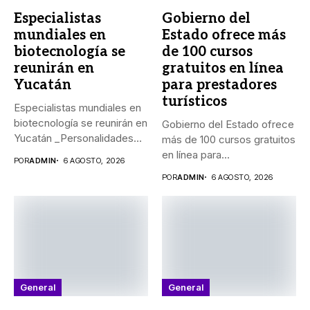
Especialistas
Gobierno del
mundiales en
Estado ofrece más
biotecnología se
de 100 cursos
reunirán en
gratuitos en línea
Yucatán
para prestadores
turísticos
Especialistas mundiales en
biotecnología se reunirán en
Gobierno del Estado ofrece
Yucatán _Personalidades
más de 100 cursos gratuitos
de México, Argentina,...
en línea para...
POR
ADMIN
6 AGOSTO, 2026
POR
ADMIN
6 AGOSTO, 2026
General
General