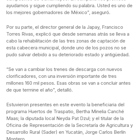
ayudarnos y sigue cumpliendo su palabra. Usted es uno de
los mejores gobernadores de México”, aseguró.
Por su parte, el director general de la Japay, Francisco
Torres Rivas, explicó que desde semanas atrás se lleva a
cabo la rehabilitación de las tres zonas de captación de
esta cabecera municipal, donde uno de los pozos no se
pudo salvar debido a su deteriorado estado y antigüedad.
“Se van a cambiar los trenes de descarga con nuevos
clorificadores, con una inversión importante de tres
millones 160 mil pesos. Esas obras se van a concluir antes
de que termine el año”, detalló.
Estuvieron presentes en este evento la beneficiaria del
programa Huertos de Traspatio, Bertha Minelia Canché
Maas; la diputada local Neyda Pat Dzul; y el titular de la
Oficina de Representación de la Secretaría de Agricultura y
Desarrollo Rural (Sader) en Yucatán, Jorge Carlos Berlín
Montero.