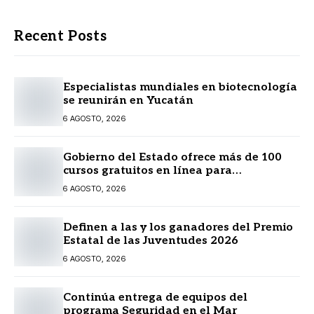
Recent Posts
Especialistas mundiales en biotecnología
se reunirán en Yucatán
6 AGOSTO, 2026
Gobierno del Estado ofrece más de 100
cursos gratuitos en línea para
prestadores turísticos
6 AGOSTO, 2026
Definen a las y los ganadores del Premio
Estatal de las Juventudes 2026
6 AGOSTO, 2026
Continúa entrega de equipos del
programa Seguridad en el Mar