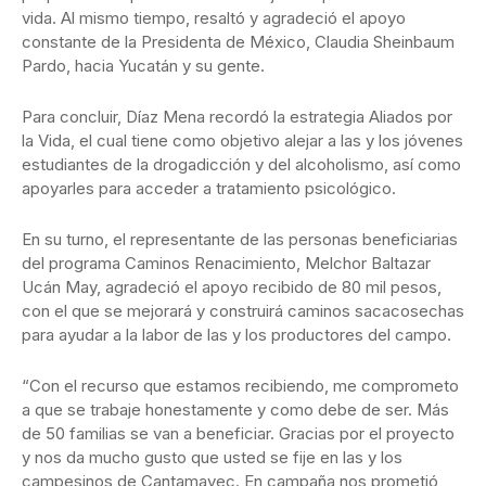
vida. Al mismo tiempo, resaltó y agradeció el apoyo
constante de la Presidenta de México, Claudia Sheinbaum
Pardo, hacia Yucatán y su gente.
Para concluir, Díaz Mena recordó la estrategia Aliados por
la Vida, el cual tiene como objetivo alejar a las y los jóvenes
estudiantes de la drogadicción y del alcoholismo, así como
apoyarles para acceder a tratamiento psicológico.
En su turno, el representante de las personas beneficiarias
del programa Caminos Renacimiento, Melchor Baltazar
Ucán May, agradeció el apoyo recibido de 80 mil pesos,
con el que se mejorará y construirá caminos sacacosechas
para ayudar a la labor de las y los productores del campo.
“Con el recurso que estamos recibiendo, me comprometo
a que se trabaje honestamente y como debe de ser. Más
de 50 familias se van a beneficiar. Gracias por el proyecto
y nos da mucho gusto que usted se fije en las y los
campesinos de Cantamayec. En campaña nos prometió