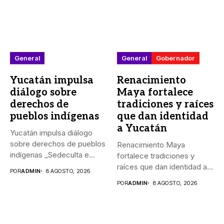
General
General
Gobernador
Yucatán impulsa
Renacimiento
diálogo sobre
Maya fortalece
derechos de
tradiciones y raíces
pueblos indígenas
que dan identidad
a Yucatán
Yucatán impulsa diálogo
sobre derechos de pueblos
Renacimiento Maya
indígenas _Sedeculta e
fortalece tradiciones y
Indemaya realizaron...
raíces que dan identidad a
POR
ADMIN
8 AGOSTO, 2026
Yucatán El...
POR
ADMIN
8 AGOSTO, 2026