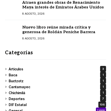
Atraen grandes obras de Renacimiento
Maya interés de Emiratos Árabes Unidos
8 AGOSTO, 2026
Nuevo libro reúne mirada crítica y
generosa de Roldán Peniche Barrera
8 AGOSTO, 2026
Categorías
Articulos
3
Baca
1
Buctzotz
1
Cantamayec
1
Chichimilá
1
Deportes
7
DIF Estatal
106
General
1,668