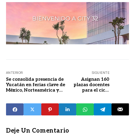
ANTERIOR
SIGUIENTE
Se consolida presencia de
Asignan 160
Yucatán en ferias clave de
plazas docentes
México, Norteamérica y
para el ciclo
Europa
escolar 2025-2026
Deje Un Comentario