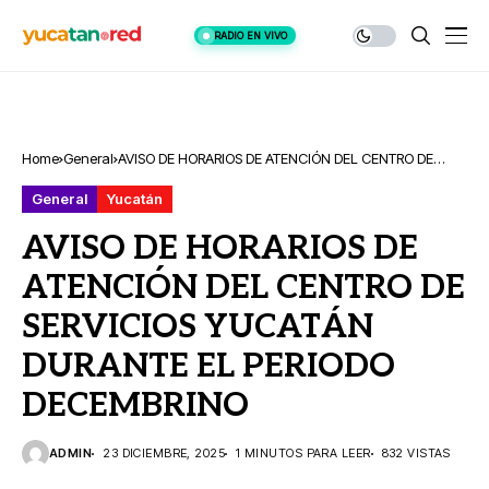
RADIO EN VIVO
Home
General
AVISO DE HORARIOS DE ATENCIÓN DEL CENTRO DE
SERVICIOS YUCATÁN DURANTE EL PERIODO
General
Yucatán
DECEMBRINO
AVISO DE HORARIOS DE
ATENCIÓN DEL CENTRO DE
SERVICIOS YUCATÁN
DURANTE EL PERIODO
DECEMBRINO
ADMIN
23 DICIEMBRE, 2025
1 MINUTOS PARA LEER
832 VISTAS