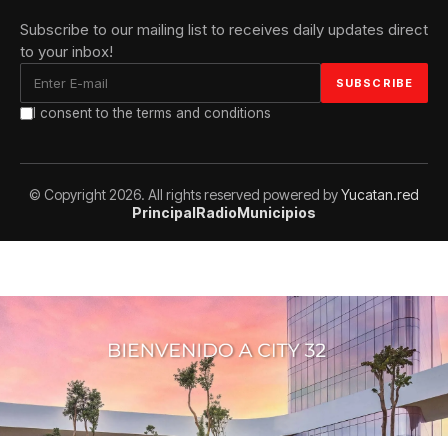
Subscribe to our mailing list to receives daily updates direct
to your inbox!
I consent to the terms and conditions
© Copyright 2026. All rights reserved powered by
Yucatan.red
Principal
Radio
Municipios