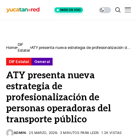
RADIO EN VIVO
DIF
Home
ATY presenta nueva estrategia de profesionalización de
Estatal
personas operadoras del transporte público
DIF Estatal
General
ATY presenta nueva
estrategia de
profesionalización de
personas operadoras del
transporte público
ADMIN
25 MARZO, 2026
3 MINUTOS PARA LEER
1.2K VISTAS