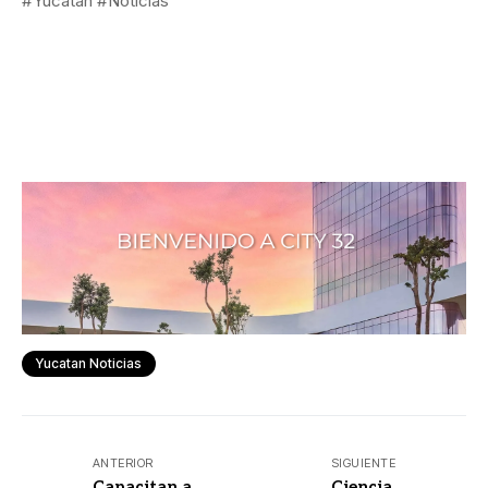
#Yucatan #Noticias
Yucatan Noticias
ANTERIOR
SIGUIENTE
Capacitan a
Ciencia,