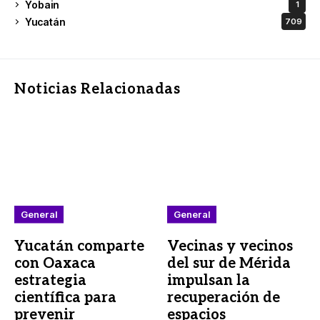
Yobain
1
Yucatán
709
Noticias Relacionadas
General
General
Yucatán comparte
Vecinas y vecinos
con Oaxaca
del sur de Mérida
estrategia
impulsan la
científica para
recuperación de
prevenir
espacios