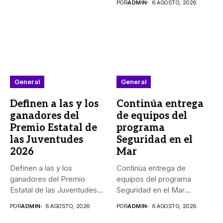
POR
ADMIN
6 AGOSTO, 2026
General
General
Definen a las y los
Continúa entrega
ganadores del
de equipos del
Premio Estatal de
programa
las Juventudes
Seguridad en el
2026
Mar
Definen a las y los
Continúa entrega de
ganadores del Premio
equipos del programa
Estatal de las Juventudes...
Seguridad en el Mar
_Durante agosto,...
POR
ADMIN
6 AGOSTO, 2026
POR
ADMIN
6 AGOSTO, 2026