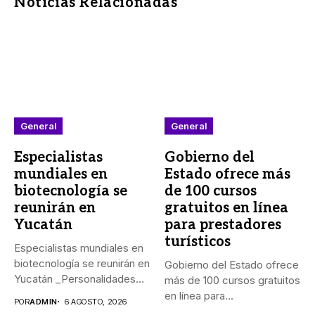
Noticias Relacionadas
General
General
Especialistas
Gobierno del
mundiales en
Estado ofrece más
biotecnología se
de 100 cursos
reunirán en
gratuitos en línea
Yucatán
para prestadores
turísticos
Especialistas mundiales en
biotecnología se reunirán en
Gobierno del Estado ofrece
Yucatán _Personalidades
más de 100 cursos gratuitos
de México, Argentina,...
en línea para...
POR
ADMIN
6 AGOSTO, 2026