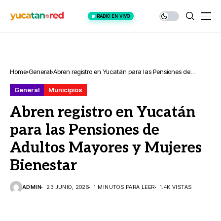
RADIO EN VIVO
Home
General
Abren registro en Yucatán para las Pensiones de
Adultos Mayores y Mujeres Bienestar
General
Municipios
Abren registro en Yucatán
para las Pensiones de
Adultos Mayores y Mujeres
Bienestar
ADMIN
23 JUNIO, 2026
1 MINUTOS PARA LEER
1.4K VISTAS