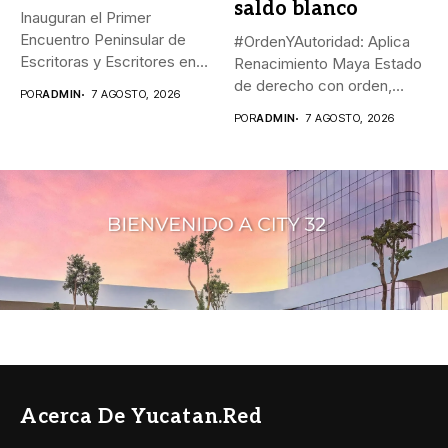
saldo blanco
Inauguran el Primer
Encuentro Peninsular de
#OrdenYAutoridad: Aplica
Escritoras y Escritores en
Renacimiento Maya Estado
Lengua Maya...
de derecho con orden,
POR
ADMIN
7 AGOSTO, 2026
coordinación y saldo...
POR
ADMIN
7 AGOSTO, 2026
Acerca De Yucatan.red