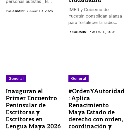
personas autistas _El
Gobernador Joaquín...
IMER y Gobierno de
POR
ADMIN
7 AGOSTO, 2026
Yucatán consolidan alianza
para fortalecer la radio
pública...
POR
ADMIN
7 AGOSTO, 2026
General
General
Inauguran el
#OrdenYAutoridad
Primer Encuentro
: Aplica
Peninsular de
Renacimiento
Escritoras y
Maya Estado de
Escritores en
derecho con orden,
Lengua Maya 2026
coordinación y