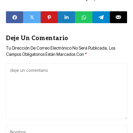
desarrollo
comunitarios por
territorial
calidad turística
sostenible en
Yucatán
Deje Un Comentario
Tu Dirección De Correo Electrónico No Será Publicada.
Los
Campos Obligatorios Están Marcados Con
*