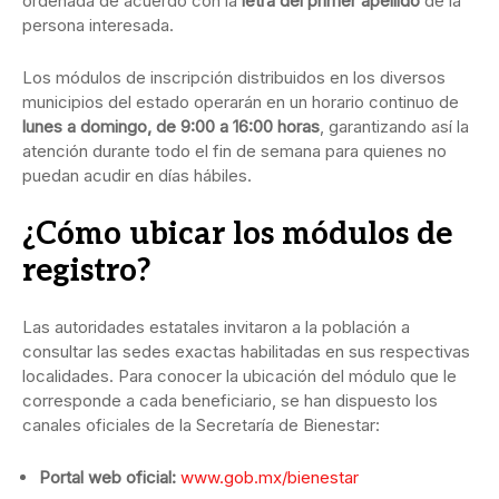
ordenada de acuerdo con la
letra del primer apellido
de la
persona interesada.
Los módulos de inscripción distribuidos en los diversos
municipios del estado operarán en un horario continuo de
lunes a domingo, de 9:00 a 16:00 horas
, garantizando así la
atención durante todo el fin de semana para quienes no
puedan acudir en días hábiles.
¿Cómo ubicar los módulos de
registro?
Las autoridades estatales invitaron a la población a
consultar las sedes exactas habilitadas en sus respectivas
localidades. Para conocer la ubicación del módulo que le
corresponde a cada beneficiario, se han dispuesto los
canales oficiales de la Secretaría de Bienestar:
Portal web oficial:
www.gob.mx/bienestar