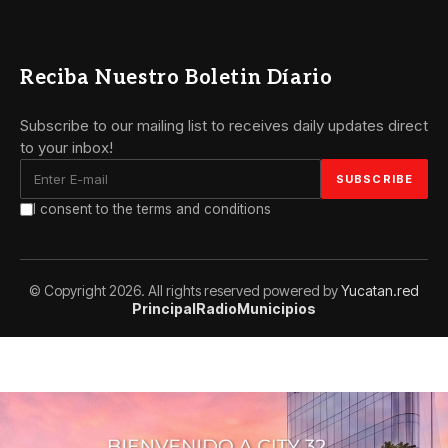
Reciba Nuestro Boletin Díario
Subscribe to our mailing list to receives daily updates direct
to your inbox!
I consent to the terms and conditions
© Copyright 2026. All rights reserved powered by
Yucatan.red
Principal
Radio
Municipios