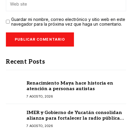
Guardar mi nombre, correo electrónico y sitio web en este
navegador para la próxima vez que haga un comentario.
Recent Posts
Renacimiento Maya hace historia en
atención a personas autistas
7 AGOSTO, 2026
IMER y Gobierno de Yucatán consolidan
alianza para fortalecer la radio pública
en beneficio de la ciudadanía
7 AGOSTO, 2026