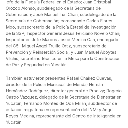
jefe de la Fiscalía Federal en el Estado; Juan Cristóbal
Orozco Alonso, subdelegado de la Secretaría de
Gobernación; José Manuel Tun Chan, subdelegado de la
Secretaría de Gobernación; comandante Carlos Flores
Moo, subsecretario de la Policía Estatal de Investigación
de la SSP; Inspector General Jesús Feliciano Novelo Chan;
Inspector en Jefe Marcos Josué Medina Can, encargado
del C5i; Miguel Ángel Trujillo Ortiz, subsecretario de
Prevención y Reinserción Social; y Juan Manuel Aboytes
Vilchis, secretario técnico en la Mesa para la Construcción
de Paz y Seguridad en Yucatán.
También estuvieron presentes Rafael Chairez Cuevas,
director de la Policía Municipal de Mérida; Hernán
Hernández Rodríguez, director general de Procivy; Rogerio
Castro Vázquez, delegado de la Secretaría de Bienestar en
Yucatán; Fernando Montes de Oca Millán, subdirector de
estación migratoria en representación del INM; y Ángel
Reyes Medina, representante del Centro de Inteligencia en
Yucatán.