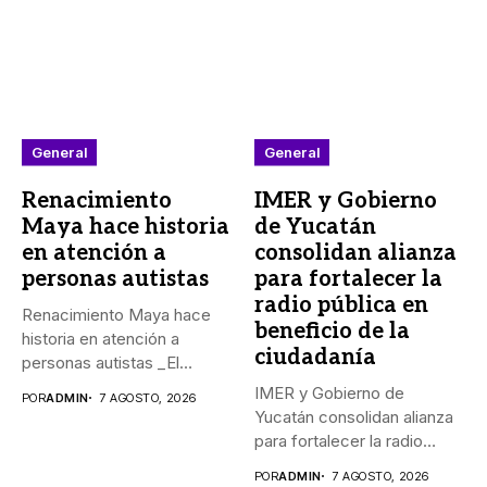
General
General
Renacimiento
IMER y Gobierno
Maya hace historia
de Yucatán
en atención a
consolidan alianza
personas autistas
para fortalecer la
radio pública en
Renacimiento Maya hace
beneficio de la
historia en atención a
ciudadanía
personas autistas _El
Gobernador Joaquín...
IMER y Gobierno de
POR
ADMIN
7 AGOSTO, 2026
Yucatán consolidan alianza
para fortalecer la radio
pública...
POR
ADMIN
7 AGOSTO, 2026