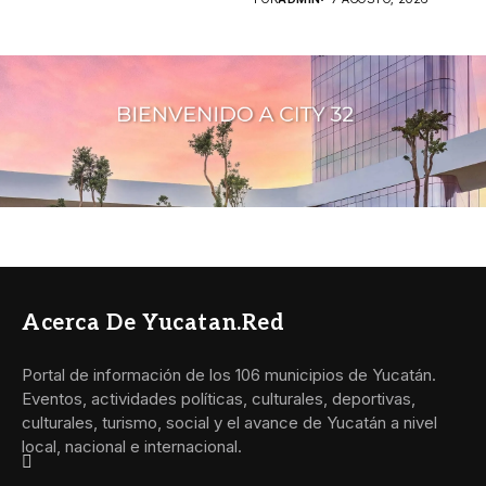
Acerca De Yucatan.red
Portal de información de los 106 municipios de Yucatán.
Eventos, actividades políticas, culturales, deportivas,
culturales, turismo, social y el avance de Yucatán a nivel
local, nacional e internacional.