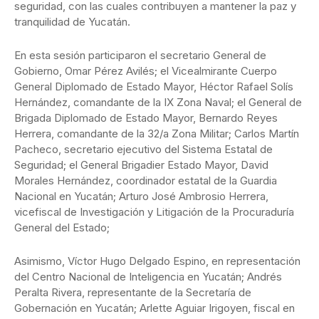
seguridad, con las cuales contribuyen a mantener la paz y
tranquilidad de Yucatán.
En esta sesión participaron el secretario General de
Gobierno, Omar Pérez Avilés; el Vicealmirante Cuerpo
General Diplomado de Estado Mayor, Héctor Rafael Solís
Hernández, comandante de la IX Zona Naval; el General de
Brigada Diplomado de Estado Mayor, Bernardo Reyes
Herrera, comandante de la 32/a Zona Militar; Carlos Martín
Pacheco, secretario ejecutivo del Sistema Estatal de
Seguridad; el General Brigadier Estado Mayor, David
Morales Hernández, coordinador estatal de la Guardia
Nacional en Yucatán; Arturo José Ambrosio Herrera,
vicefiscal de Investigación y Litigación de la Procuraduría
General del Estado;
Asimismo, Víctor Hugo Delgado Espino, en representación
del Centro Nacional de Inteligencia en Yucatán; Andrés
Peralta Rivera, representante de la Secretaría de
Gobernación en Yucatán; Arlette Aguiar Irigoyen, fiscal en